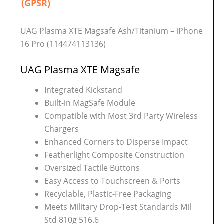
(GPSR)
UAG Plasma XTE Magsafe Ash/Titanium – iPhone
16 Pro (114474113136)
UAG Plasma XTE Magsafe
Integrated Kickstand
Built-in MagSafe Module
Compatible with Most 3rd Party Wireless
Chargers
Enhanced Corners to Disperse Impact
Featherlight Composite Construction
Oversized Tactile Buttons
Easy Access to Touchscreen & Ports
Recyclable, Plastic-Free Packaging
Meets Military Drop-Test Standards Mil
Std 810g 516.6