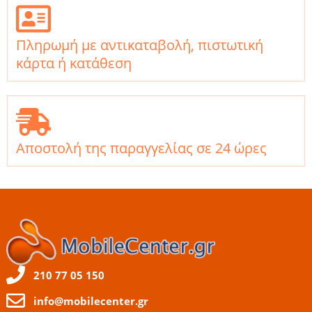
Πληρωμή με αντικαταβολή, πιστωτική
κάρτα ή κατάθεση
Αποστολή της παραγγελίας σε 24 ώρες
210 77 05 150
info@mobilecenter.gr