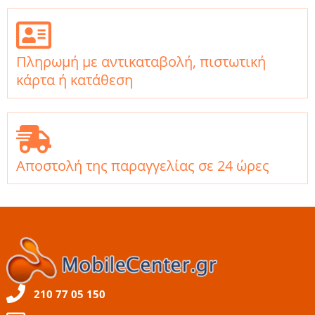
Πληρωμή με αντικαταβολή, πιστωτική
κάρτα ή κατάθεση
Αποστολή της παραγγελίας σε 24 ώρες
210 77 05 150