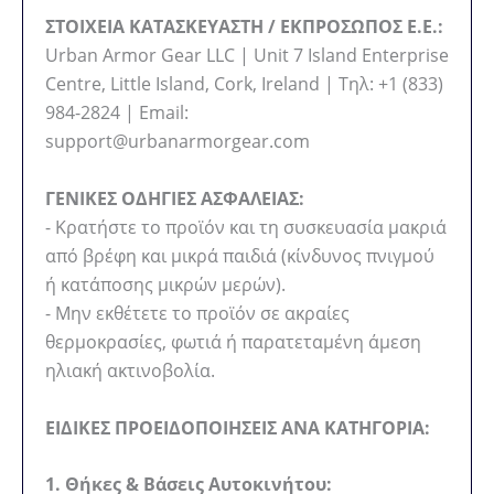
ΣΤΟΙΧΕΙΑ ΚΑΤΑΣΚΕΥΑΣΤΗ / ΕΚΠΡΟΣΩΠΟΣ Ε.Ε.:
Urban Armor Gear LLC | Unit 7 Island Enterprise
Centre, Little Island, Cork, Ireland | Τηλ: +1 (833)
984-2824 | Email:
support@urbanarmorgear.com
ΓΕΝΙΚΕΣ ΟΔΗΓΙΕΣ ΑΣΦΑΛΕΙΑΣ:
- Κρατήστε το προϊόν και τη συσκευασία μακριά
από βρέφη και μικρά παιδιά (κίνδυνος πνιγμού
ή κατάποσης μικρών μερών).
- Μην εκθέτετε το προϊόν σε ακραίες
θερμοκρασίες, φωτιά ή παρατεταμένη άμεση
ηλιακή ακτινοβολία.
ΕΙΔΙΚΕΣ ΠΡΟΕΙΔΟΠΟΙΗΣΕΙΣ ΑΝΑ ΚΑΤΗΓΟΡΙΑ:
1. Θήκες & Βάσεις Αυτοκινήτου: