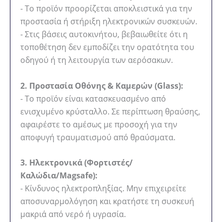
- Το προϊόν προορίζεται αποκλειστικά για την
προστασία ή στήριξη ηλεκτρονικών συσκευών.
- Στις βάσεις αυτοκινήτου, βεβαιωθείτε ότι η
τοποθέτηση δεν εμποδίζει την ορατότητα του
οδηγού ή τη λειτουργία των αερόσακων.
2. Προστασία Οθόνης & Καμερών (Glass):
- Το προϊόν είναι κατασκευασμένο από
ενισχυμένο κρύσταλλο. Σε περίπτωση θραύσης,
αφαιρέστε το αμέσως με προσοχή για την
αποφυγή τραυματισμού από θραύσματα.
3. Ηλεκτρονικά (Φορτιστές/
Καλώδια/Magsafe):
- Κίνδυνος ηλεκτροπληξίας. Μην επιχειρείτε
αποσυναρμολόγηση και κρατήστε τη συσκευή
μακριά από νερό ή υγρασία.