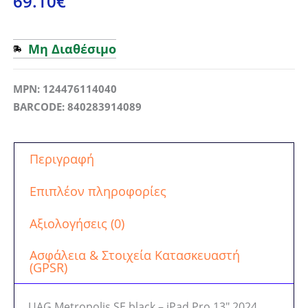
69.10
€
Μη Διαθέσιμο
MPN: 124476114040
BARCODE: 840283914089
Περιγραφή
Επιπλέον πληροφορίες
Αξιολογήσεις (0)
Ασφάλεια & Στοιχεία Κατασκευαστή
(GPSR)
UAG Metropolis SE black – iPad Pro 13″ 2024