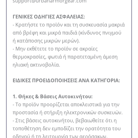
support@urbanarmorgear.com
ΓΕΝΙΚΕΣ ΟΔΗΓΙΕΣ ΑΣΦΑΛΕΙΑΣ:
- Κρατήστε το προϊόν και τη συσκευασία μακριά
από βρέφη και μικρά παιδιά (κίνδυνος πνιγμού
ή κατάποσης μικρών μερών).
- Μην εκθέτετε το προϊόν σε ακραίες
θερμοκρασίες, φωτιά ή παρατεταμένη άμεση
ηλιακή ακτινοβολία.
ΕΙΔΙΚΕΣ ΠΡΟΕΙΔΟΠΟΙΗΣΕΙΣ ΑΝΑ ΚΑΤΗΓΟΡΙΑ:
1. Θήκες & Βάσεις Αυτοκινήτου:
- Το προϊόν προορίζεται αποκλειστικά για την
προστασία ή στήριξη ηλεκτρονικών συσκευών.
- Στις βάσεις αυτοκινήτου, βεβαιωθείτε ότι η
τοποθέτηση δεν εμποδίζει την ορατότητα του
οδηγού ή τη λειτουργία των αερόσακων.