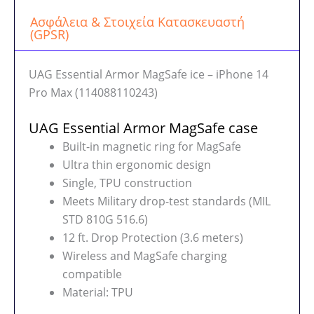
Ασφάλεια & Στοιχεία Κατασκευαστή
(GPSR)
UAG Essential Armor MagSafe ice – iPhone 14
Pro Max (114088110243)
UAG Essential Armor MagSafe case
Built-in magnetic ring for MagSafe
Ultra thin ergonomic design
Single, TPU construction
Meets Military drop-test standards (MIL
STD 810G 516.6)
12 ft. Drop Protection (3.6 meters)
Wireless and MagSafe charging
compatible
Material: TPU