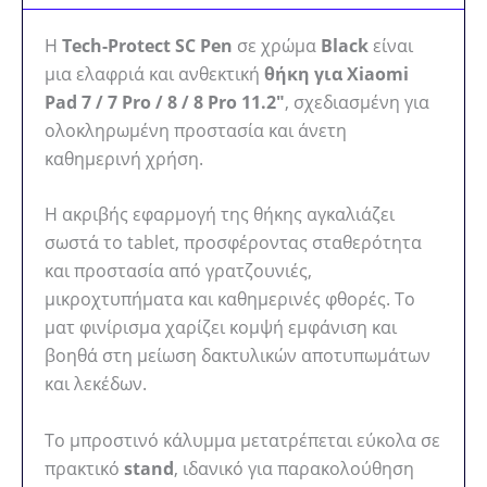
Η
Tech-Protect SC Pen
σε χρώμα
Black
είναι
μια ελαφριά και ανθεκτική
θήκη για Xiaomi
Pad 7 / 7 Pro / 8 / 8 Pro 11.2″
, σχεδιασμένη για
ολοκληρωμένη προστασία και άνετη
καθημερινή χρήση.
Η ακριβής εφαρμογή της θήκης αγκαλιάζει
σωστά το tablet, προσφέροντας σταθερότητα
και προστασία από γρατζουνιές,
μικροχτυπήματα και καθημερινές φθορές. Το
ματ φινίρισμα χαρίζει κομψή εμφάνιση και
βοηθά στη μείωση δακτυλικών αποτυπωμάτων
και λεκέδων.
Το μπροστινό κάλυμμα μετατρέπεται εύκολα σε
πρακτικό
stand
, ιδανικό για παρακολούθηση