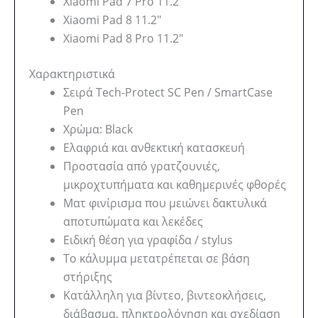
Xiaomi Pad 7 Pro 11.2″
Xiaomi Pad 8 11.2″
Xiaomi Pad 8 Pro 11.2″
Χαρακτηριστικά
Σειρά Tech-Protect SC Pen / SmartCase
Pen
Χρώμα: Black
Ελαφριά και ανθεκτική κατασκευή
Προστασία από γρατζουνιές,
μικροχτυπήματα και καθημερινές φθορές
Ματ φινίρισμα που μειώνει δακτυλικά
αποτυπώματα και λεκέδες
Ειδική θέση για γραφίδα / stylus
Το κάλυμμα μετατρέπεται σε βάση
στήριξης
Κατάλληλη για βίντεο, βιντεοκλήσεις,
διάβασμα, πληκτρολόγηση και σχεδίαση