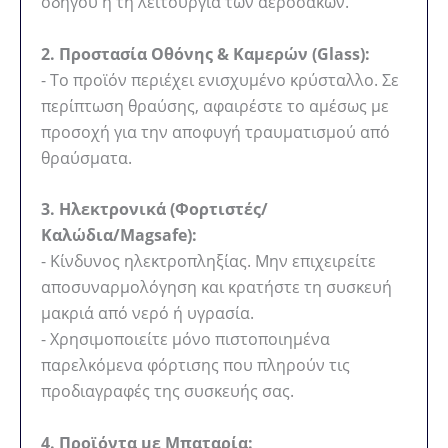
οδηγού ή τη λειτουργία των αερόσακων.
2. Προστασία Οθόνης & Καμερών (Glass):
- Το προϊόν περιέχει ενισχυμένο κρύσταλλο. Σε
περίπτωση θραύσης, αφαιρέστε το αμέσως με
προσοχή για την αποφυγή τραυματισμού από
θραύσματα.
3. Ηλεκτρονικά (Φορτιστές/
Καλώδια/Magsafe):
- Κίνδυνος ηλεκτροπληξίας. Μην επιχειρείτε
αποσυναρμολόγηση και κρατήστε τη συσκευή
μακριά από νερό ή υγρασία.
- Χρησιμοποιείτε μόνο πιστοποιημένα
παρελκόμενα φόρτισης που πληρούν τις
προδιαγραφές της συσκευής σας.
4. Προϊόντα με Μπαταρία: