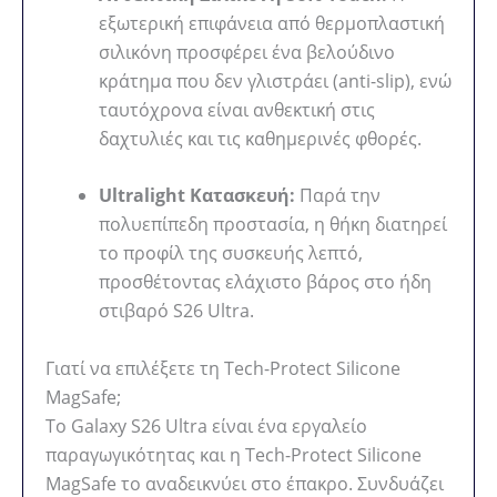
εξωτερική επιφάνεια από θερμοπλαστική
σιλικόνη προσφέρει ένα βελούδινο
κράτημα που δεν γλιστράει (anti-slip), ενώ
ταυτόχρονα είναι ανθεκτική στις
δαχτυλιές και τις καθημερινές φθορές.
Ultralight Κατασκευή:
Παρά την
πολυεπίπεδη προστασία, η θήκη διατηρεί
το προφίλ της συσκευής λεπτό,
προσθέτοντας ελάχιστο βάρος στο ήδη
στιβαρό S26 Ultra.
Γιατί να επιλέξετε τη Tech-Protect Silicone
MagSafe;
Το Galaxy S26 Ultra είναι ένα εργαλείο
παραγωγικότητας και η Tech-Protect Silicone
MagSafe το αναδεικνύει στο έπακρο. Συνδυάζει