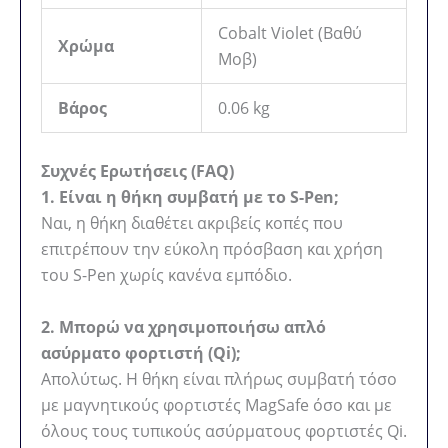
Cobalt Violet (Βαθύ
Χρώμα
Μοβ)
Βάρος
0.06 kg
Συχνές Ερωτήσεις (FAQ)
1. Είναι η θήκη συμβατή με το S-Pen;
Ναι, η θήκη διαθέτει ακριβείς κοπές που
επιτρέπουν την εύκολη πρόσβαση και χρήση
του S-Pen χωρίς κανένα εμπόδιο.
2. Μπορώ να χρησιμοποιήσω απλό
ασύρματο φορτιστή (Qi);
Απολύτως. Η θήκη είναι πλήρως συμβατή τόσο
με μαγνητικούς φορτιστές MagSafe όσο και με
όλους τους τυπικούς ασύρματους φορτιστές Qi.