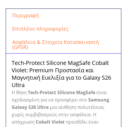
Περιγραφή
Επιπλέον πληροφορίες
Ασφάλεια & Στοιχεία Κατασκευαστή
(GPSR)
Tech-Protect Silicone MagSafe Cobalt
Violet: Premium Προστασία και
Μαγνητική Ευελιξία για το Galaxy S26
Ultra
Η θήκη
Tech-Protect Silicone MagSafe
είναι
σχεδιασμένη για να προσφέρει στο
Samsung
Galaxy S26 Ultra
μια αίσθηση πολυτέλειας
χωρίς συμβιβασμούς στην ασφάλεια. Η
απόχρωση
Cobalt Violet
προσδίδει έναν