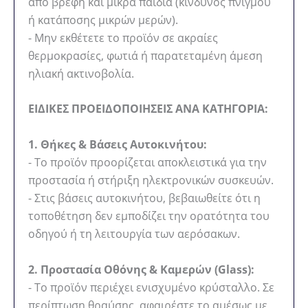
από βρέφη και μικρά παιδιά (κίνδυνος πνιγμού
ή κατάποσης μικρών μερών).
- Μην εκθέτετε το προϊόν σε ακραίες
θερμοκρασίες, φωτιά ή παρατεταμένη άμεση
ηλιακή ακτινοβολία.
ΕΙΔΙΚΕΣ ΠΡΟΕΙΔΟΠΟΙΗΣΕΙΣ ΑΝΑ ΚΑΤΗΓΟΡΙΑ:
1. Θήκες & Βάσεις Αυτοκινήτου:
- Το προϊόν προορίζεται αποκλειστικά για την
προστασία ή στήριξη ηλεκτρονικών συσκευών.
- Στις βάσεις αυτοκινήτου, βεβαιωθείτε ότι η
τοποθέτηση δεν εμποδίζει την ορατότητα του
οδηγού ή τη λειτουργία των αερόσακων.
2. Προστασία Οθόνης & Καμερών (Glass):
- Το προϊόν περιέχει ενισχυμένο κρύσταλλο. Σε
περίπτωση θραύσης, αφαιρέστε το αμέσως με