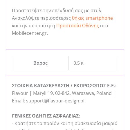
Προστατέψτε την επένδυσή σας με στυλ.
Ανακαλύψτε περισσότερες
θήκες smartphone
και την απαραίτητη
Προστασία Οθόνης
στο
Mobilecenter.gr.
Βάρος
0.5 κ.
ΣΤΟΙΧΕΙΑ ΚΑΤΑΣΚΕΥΑΣΤΗ / ΕΚΠΡΟΣΩΠΟΣ Ε.Ε.:
Flavour | Maryli 19, 02-842, Warszawa, Poland |
Email: support@flavour-design.pl
ΓΕΝΙΚΕΣ ΟΔΗΓΙΕΣ ΑΣΦΑΛΕΙΑΣ:
- Κρατήστε το προϊόν και τη συσκευασία μακριά