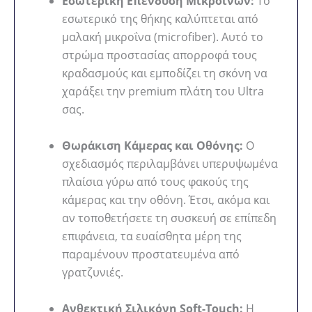
Εσωτερική Επένδυση Μικροϊνών:
Το
εσωτερικό της θήκης καλύπτεται από
μαλακή μικροΐνα (microfiber). Αυτό το
στρώμα προστασίας απορροφά τους
κραδασμούς και εμποδίζει τη σκόνη να
χαράξει την premium πλάτη του Ultra
σας.
Θωράκιση Κάμερας και Οθόνης:
Ο
σχεδιασμός περιλαμβάνει υπερυψωμένα
πλαίσια γύρω από τους φακούς της
κάμερας και την οθόνη. Έτσι, ακόμα και
αν τοποθετήσετε τη συσκευή σε επίπεδη
επιφάνεια, τα ευαίσθητα μέρη της
παραμένουν προστατευμένα από
γρατζυνιές.
Ανθεκτική Σιλικόνη Soft-Touch:
Η