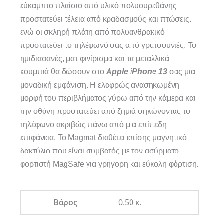
εύκαμπτο πλαίσιο από υλικό πολυουρεθάνης
προστατεύει τέλεια από κραδασμούς και πτώσεις,
ενώ οι σκληρή πλάτη από πολυανθρακικό
προστατεύει το τηλέφωνό σας από γρατσουνιές.
Το
ημιδιαφανές, ματ φινίρισμα και τα μεταλλικά
κουμπιά θα δώσουν στο
Apple iPhone 13
σας μια
μοναδική εμφάνιση.
Η ελαφρώς ανασηκωμένη
μορφή του περιβλήματος γύρω από την κάμερα και
την οθόνη προστατεύει από ζημιά σηκώνοντας το
τηλέφωνο ακριβώς πάνω από μια επίπεδη
επιφάνεια.
Το Magmat διαθέτει επίσης μαγνητικό
δακτύλιο που είναι συμβατός με τον ασύρματο
φορτιστή MagSafe για γρήγορη και εύκολη φόρτιση.
Βάρος
0.50 κ.