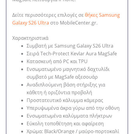
Δείτε περισσότερες επιλογές σε
θήκες Samsung
Galaxy S26 Ultra
στο MobileCenter.gr.
Χαρακτηριστικά
Συμβατή με Samsung Galaxy S26 Ultra
Σειρά Tech-Protect Kevlar Aura MagSafe
Κατασκευή από PC και TPU
Ενσωματωμένο μαγνητικό δαχτυλίδι
συμβατό με MagSafe αξεσουάρ
Αναδιπλούμενη βάση στήριξης για
κάθετη ή οριζόντια προβολή
Προστατευτικό κάλυμμα κάμερας
Υπερυψωμένα άκρα γύρω από την οθόνη
Ενσωματωμένα καλύμματα πλήκτρων
Εύκολη τοποθέτηση και αφαίρεση
Χρώμα: Black/Orange / μαύρο-πορτοκαλί