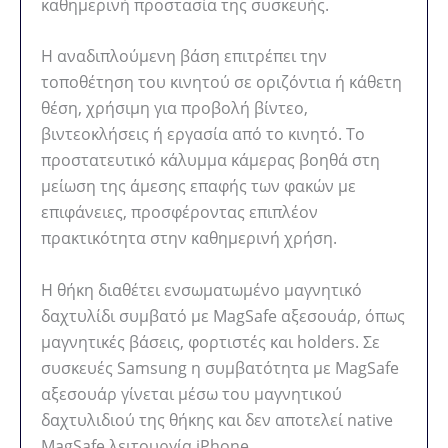
καθημερινή προστασία της συσκευής.
Η αναδιπλούμενη βάση επιτρέπει την
τοποθέτηση του κινητού σε οριζόντια ή κάθετη
θέση, χρήσιμη για προβολή βίντεο,
βιντεοκλήσεις ή εργασία από το κινητό. Το
προστατευτικό κάλυμμα κάμερας βοηθά στη
μείωση της άμεσης επαφής των φακών με
επιφάνειες, προσφέροντας επιπλέον
πρακτικότητα στην καθημερινή χρήση.
Η θήκη διαθέτει ενσωματωμένο μαγνητικό
δαχτυλίδι συμβατό με MagSafe αξεσουάρ, όπως
μαγνητικές βάσεις, φορτιστές και holders. Σε
συσκευές Samsung η συμβατότητα με MagSafe
αξεσουάρ γίνεται μέσω του μαγνητικού
δαχτυλιδιού της θήκης και δεν αποτελεί native
MagSafe λειτουργία iPhone.