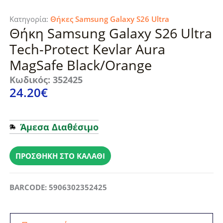
Κατηγορία:
Θήκες Samsung Galaxy S26 Ultra
Θήκη Samsung Galaxy S26 Ultra
Tech-Protect Kevlar Aura
MagSafe Black/Orange
Κωδικός: 352425
24.20
€
Άμεσα Διαθέσιμο
Θήκη
Samsung
ΠΡΟΣΘΉΚΗ ΣΤΟ ΚΑΛΆΘΙ
Galaxy
S26
BARCODE: 5906302352425
Ultra
Tech-
Protect