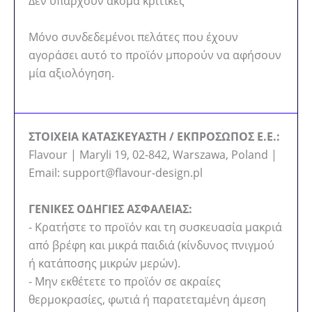
Δεν υπάρχουν ακόμα κριτικές
Μόνο συνδεδεμένοι πελάτες που έχουν
αγοράσει αυτό το προϊόν μπορούν να αφήσουν
μία αξιολόγηση.
ΣΤΟΙΧΕΙΑ ΚΑΤΑΣΚΕΥΑΣΤΗ / ΕΚΠΡΟΣΩΠΟΣ Ε.Ε.:
Flavour | Maryli 19, 02-842, Warszawa, Poland |
Email: support@flavour-design.pl
ΓΕΝΙΚΕΣ ΟΔΗΓΙΕΣ ΑΣΦΑΛΕΙΑΣ:
- Κρατήστε το προϊόν και τη συσκευασία μακριά
από βρέφη και μικρά παιδιά (κίνδυνος πνιγμού
ή κατάποσης μικρών μερών).
- Μην εκθέτετε το προϊόν σε ακραίες
θερμοκρασίες, φωτιά ή παρατεταμένη άμεση