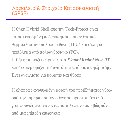
Ασφάλεια & Στοιχεία Κατασκευαστή
ποσότητα
(GPSR)
Η θήκη Hybrid Shell από την Tech-Protect είναι
κατασκευασμένη από εύκαμπτο και ανθεκτικό
θερμοπλαστικό πολυουρεθάνη (TPU) και σκληρό
περίβλημα από πολυανθρακικό (PC).
Η θήκη ταιριάζει ακριβώς στο
Xiaomi Redmi Note 9T
και δεν περιορίζει τη δυνατότητα ασύρματης φόρτισης.
Έχει ανοίγματα για κουμπιά και θύρες.
Η ελαφρώς ανυψωμένη μορφή του περιβλήματος γύρω
από την κάμερα και την οθόνη το προστατεύει από
γρατσουνιές ανυψώνοντας το τηλέφωνο ακριβώς πάνω
από μια επίπεδη επιφάνεια.