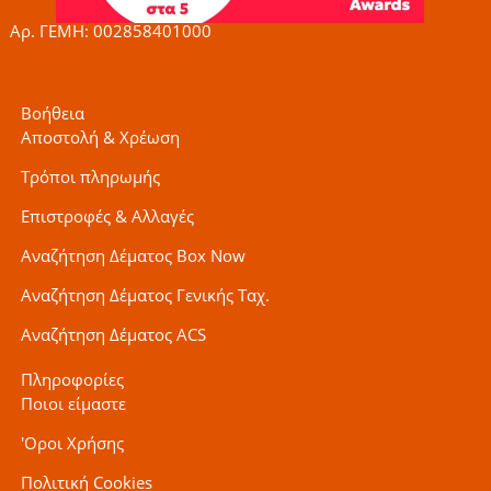
f
Αρ. ΓΕΜΗ: 002858401000
Βοήθεια
Αποστολή & Χρέωση
Τρόποι πληρωμής
Επιστροφές & Αλλαγές
Αναζήτηση Δέματος Box Now
Αναζήτηση Δέματος Γενικής Ταχ.
Αναζήτηση Δέματος ACS
Πληροφορίες
Ποιοι είμαστε
'Οροι Χρήσης
Πολιτική Cookies