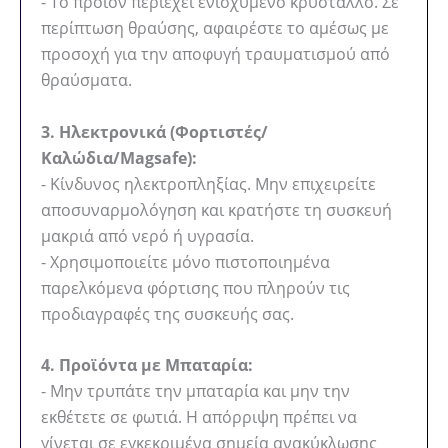
- Το προϊόν περιέχει ενισχυμένο κρύσταλλο. Σε
περίπτωση θραύσης, αφαιρέστε το αμέσως με
προσοχή για την αποφυγή τραυματισμού από
θραύσματα.
3. Ηλεκτρονικά (Φορτιστές/
Καλώδια/Magsafe):
- Κίνδυνος ηλεκτροπληξίας. Μην επιχειρείτε
αποσυναρμολόγηση και κρατήστε τη συσκευή
μακριά από νερό ή υγρασία.
- Χρησιμοποιείτε μόνο πιστοποιημένα
παρελκόμενα φόρτισης που πληρούν τις
προδιαγραφές της συσκευής σας.
4. Προϊόντα με Μπαταρία:
- Μην τρυπάτε την μπαταρία και μην την
εκθέτετε σε φωτιά. Η απόρριψη πρέπει να
γίνεται σε εγκεκριμένα σημεία ανακύκλωσης