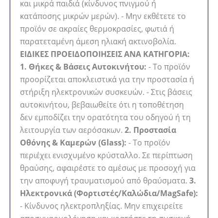
και μικρά παιδιά (κίνδυνος πνιγμού ή
κατάποσης μικρών μερών). - Μην εκθέτετε το
προϊόν σε ακραίες θερμοκρασίες, φωτιά ή
παρατεταμένη άμεση ηλιακή ακτινοβολία.
ΕΙΔΙΚΕΣ ΠΡΟΕΙΔΟΠΟΙΗΣΕΙΣ ΑΝΑ ΚΑΤΗΓΟΡΙΑ:
1. Θήκες & Βάσεις Αυτοκινήτου:
- Το προϊόν
προορίζεται αποκλειστικά για την προστασία ή
στήριξη ηλεκτρονικών συσκευών. - Στις βάσεις
αυτοκινήτου, βεβαιωθείτε ότι η τοποθέτηση
δεν εμποδίζει την ορατότητα του οδηγού ή τη
λειτουργία των αερόσακων.
2. Προστασία
Οθόνης & Καμερών (Glass):
- Το προϊόν
περιέχει ενισχυμένο κρύσταλλο. Σε περίπτωση
θραύσης, αφαιρέστε το αμέσως με προσοχή για
την αποφυγή τραυματισμού από θραύσματα.
3.
Ηλεκτρονικά (Φορτιστές/Καλώδια/MagSafe):
- Κίνδυνος ηλεκτροπληξίας. Μην επιχειρείτε