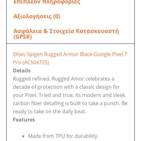
Επιπλέον πληροφορίες
Αξιολογήσεις (0)
Ασφάλεια & Στοιχεία Κατασκευαστή
(GPSR)
Θήκη Spigen Rugged Armor Black-Google Pixel 7
Pro (ACS04725)
Details
Rugged refined. Rugged Amor celebrates a
decade of protection with a classic design for
your Pixel. Tried and true, its modern and sleek
carbon fiber detailing is built to take a punch. Be
ready to take on the daily beat.
Features
Made from TPU for durability.