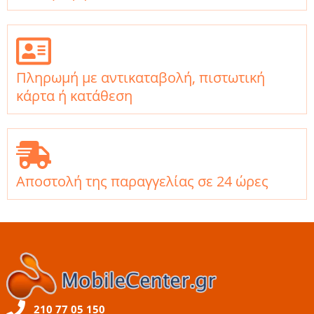
Πληρωμή με αντικαταβολή, πιστωτική
κάρτα ή κατάθεση
Αποστολή της παραγγελίας σε 24 ώρες
210 77 05 150