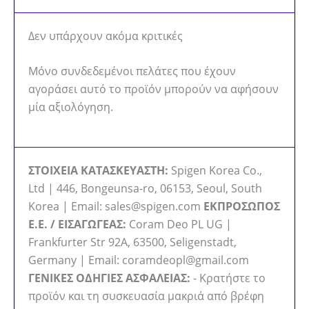
Δεν υπάρχουν ακόμα κριτικές
Μόνο συνδεδεμένοι πελάτες που έχουν
αγοράσει αυτό το προϊόν μπορούν να αφήσουν
μία αξιολόγηση.
ΣΤΟΙΧΕΙΑ ΚΑΤΑΣΚΕΥΑΣΤΗ:
Spigen Korea Co.,
Ltd | 446, Bongeunsa-ro, 06153, Seoul, South
Korea | Email: sales@spigen.com
ΕΚΠΡΟΣΩΠΟΣ
Ε.Ε. / ΕΙΣΑΓΩΓΕΑΣ:
Coram Deo PL UG |
Frankfurter Str 92A, 63500, Seligenstadt,
Germany | Email: coramdeopl@gmail.com
ΓΕΝΙΚΕΣ ΟΔΗΓΙΕΣ ΑΣΦΑΛΕΙΑΣ:
- Κρατήστε το
προϊόν και τη συσκευασία μακριά από βρέφη