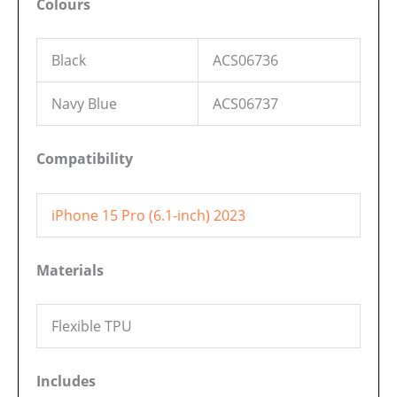
Colours
Black
ACS06736
Navy Blue
ACS06737
Compatibility
iPhone 15 Pro (6.1-inch) 2023
Materials
Flexible TPU
Includes