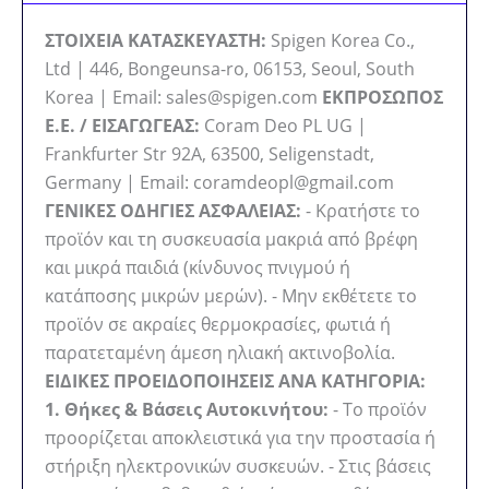
ΣΤΟΙΧΕΙΑ ΚΑΤΑΣΚΕΥΑΣΤΗ:
Spigen Korea Co.,
Ltd | 446, Bongeunsa-ro, 06153, Seoul, South
Korea | Email: sales@spigen.com
ΕΚΠΡΟΣΩΠΟΣ
Ε.Ε. / ΕΙΣΑΓΩΓΕΑΣ:
Coram Deo PL UG |
Frankfurter Str 92A, 63500, Seligenstadt,
Germany | Email: coramdeopl@gmail.com
ΓΕΝΙΚΕΣ ΟΔΗΓΙΕΣ ΑΣΦΑΛΕΙΑΣ:
- Κρατήστε το
προϊόν και τη συσκευασία μακριά από βρέφη
και μικρά παιδιά (κίνδυνος πνιγμού ή
κατάποσης μικρών μερών). - Μην εκθέτετε το
προϊόν σε ακραίες θερμοκρασίες, φωτιά ή
παρατεταμένη άμεση ηλιακή ακτινοβολία.
ΕΙΔΙΚΕΣ ΠΡΟΕΙΔΟΠΟΙΗΣΕΙΣ ΑΝΑ ΚΑΤΗΓΟΡΙΑ:
1. Θήκες & Βάσεις Αυτοκινήτου:
- Το προϊόν
προορίζεται αποκλειστικά για την προστασία ή
στήριξη ηλεκτρονικών συσκευών. - Στις βάσεις