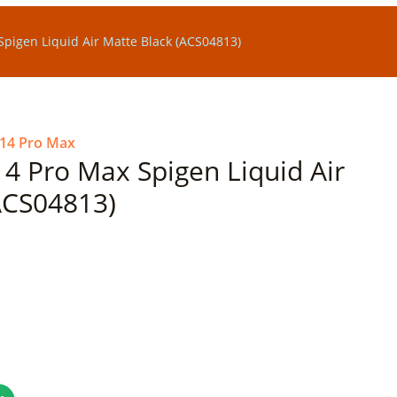
pigen Liquid Air Matte Black (ACS04813)
 14 Pro Max
4 Pro Max Spigen Liquid Air
ACS04813)