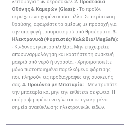
λειτουργία των αερόσακων.
2. Προστασία
Οθόνης & Καμερών (Glass):
- Το προϊόν
περιέχει ενισχυμένο κρύσταλλο. Σε περίπτωση
θραύσης, αφαιρέστε το αμέσως με προσοχή για
την αποφυγή τραυματισμού από θραύσματα.
3.
Ηλεκτρονικά (Φορτιστές/Καλώδια/MagSafe):
- Κίνδυνος ηλεκτροπληξίας. Μην επιχειρείτε
αποσυναρμολόγηση και κρατήστε τη συσκευή
μακριά από νερό ή υγρασία. - Χρησιμοποιείτε
μόνο πιστοποιημένα παρελκόμενα φόρτισης
που πληρούν τις προδιαγραφές της συσκευής
σας.
4. Προϊόντα με Μπαταρία:
- Μην τρυπάτε
την μπαταρία και μην την εκθέτετε σε φωτιά. Η
απόρριψη πρέπει να γίνεται σε εγκεκριμένα
σημεία ανακύκλωσης ηλεκτρονικών ειδών.