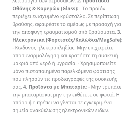
λειτουργία των αερόσακων.
2. Προστασία
Οθόνης & Καμερών (Glass):
- Το προϊόν
περιέχει ενισχυμένο κρύσταλλο. Σε περίπτωση
θραύσης, αφαιρέστε το αμέσως με προσοχή για
την αποφυγή τραυματισμού από θραύσματα.
3.
Ηλεκτρονικά (Φορτιστές/Καλώδια/MagSafe):
- Κίνδυνος ηλεκτροπληξίας. Μην επιχειρείτε
αποσυναρμολόγηση και κρατήστε τη συσκευή
μακριά από νερό ή υγρασία. - Χρησιμοποιείτε
μόνο πιστοποιημένα παρελκόμενα φόρτισης
που πληρούν τις προδιαγραφές της συσκευής
σας.
4. Προϊόντα με Μπαταρία:
- Μην τρυπάτε
την μπαταρία και μην την εκθέτετε σε φωτιά. Η
απόρριψη πρέπει να γίνεται σε εγκεκριμένα
σημεία ανακύκλωσης ηλεκτρονικών ειδών.