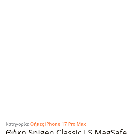
Κατηγορία:
Θήκες iPhone 17 Pro Max
Θήκη Spigen Classic LS MagSafe