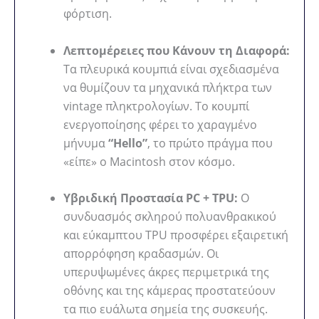
φόρτιση.
Λεπτομέρειες που Κάνουν τη Διαφορά:
Τα πλευρικά κουμπιά είναι σχεδιασμένα
να θυμίζουν τα μηχανικά πλήκτρα των
vintage πληκτρολογίων. Το κουμπί
ενεργοποίησης φέρει το χαραγμένο
μήνυμα
“Hello”
, το πρώτο πράγμα που
«είπε» ο Macintosh στον κόσμο.
Υβριδική Προστασία PC + TPU:
Ο
συνδυασμός σκληρού πολυανθρακικού
και εύκαμπτου TPU προσφέρει εξαιρετική
απορρόφηση κραδασμών. Οι
υπερυψωμένες άκρες περιμετρικά της
οθόνης και της κάμερας προστατεύουν
τα πιο ευάλωτα σημεία της συσκευής.