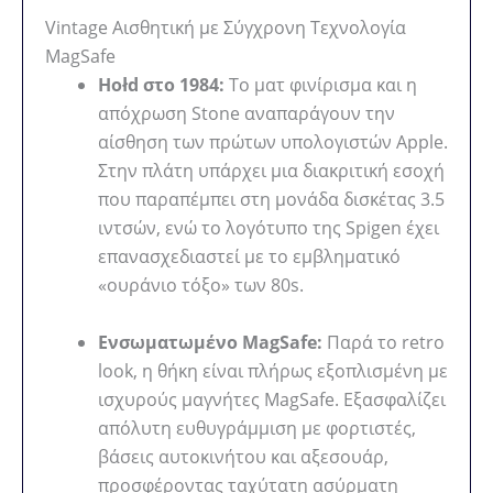
Vintage Αισθητική με Σύγχρονη Τεχνολογία
MagSafe
Hołd στο 1984:
Το ματ φινίρισμα και η
απόχρωση Stone αναπαράγουν την
αίσθηση των πρώτων υπολογιστών Apple.
Στην πλάτη υπάρχει μια διακριτική εσοχή
που παραπέμπει στη μονάδα δισκέτας 3.5
ιντσών, ενώ το λογότυπο της Spigen έχει
επανασχεδιαστεί με το εμβληματικό
«ουράνιο τόξο» των 80s.
Ενσωματωμένο MagSafe:
Παρά το retro
look, η θήκη είναι πλήρως εξοπλισμένη με
ισχυρούς μαγνήτες MagSafe. Εξασφαλίζει
απόλυτη ευθυγράμμιση με φορτιστές,
βάσεις αυτοκινήτου και αξεσουάρ,
προσφέροντας ταχύτατη ασύρματη