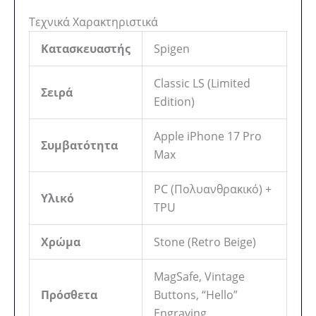
Τεχνικά Χαρακτηριστικά
Κατασκευαστής
Spigen
Classic LS (Limited
Σειρά
Edition)
Apple iPhone 17 Pro
Συμβατότητα
Max
PC (Πολυανθρακικό) +
Υλικό
TPU
Χρώμα
Stone (Retro Beige)
MagSafe, Vintage
Πρόσθετα
Buttons, “Hello”
Engraving