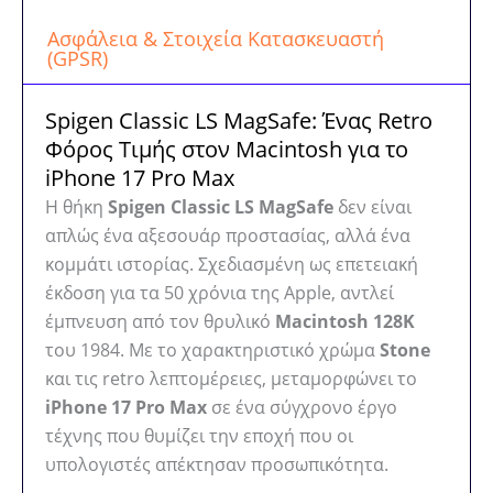
Ασφάλεια & Στοιχεία Κατασκευαστή
(GPSR)
Spigen Classic LS MagSafe: Ένας Retro
Φόρος Τιμής στον Macintosh για το
iPhone 17 Pro Max
Η θήκη
Spigen Classic LS MagSafe
δεν είναι
απλώς ένα αξεσουάρ προστασίας, αλλά ένα
κομμάτι ιστορίας. Σχεδιασμένη ως επετειακή
έκδοση για τα 50 χρόνια της Apple, αντλεί
έμπνευση από τον θρυλικό
Macintosh 128K
του 1984. Με το χαρακτηριστικό χρώμα
Stone
και τις retro λεπτομέρειες, μεταμορφώνει το
iPhone 17 Pro Max
σε ένα σύγχρονο έργο
τέχνης που θυμίζει την εποχή που οι
υπολογιστές απέκτησαν προσωπικότητα.