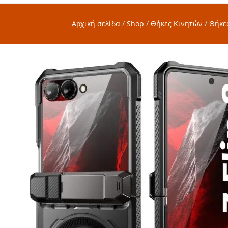
Αρχική σελίδα
/
Shop
/
Θήκες Κινητών
/
Θήκε