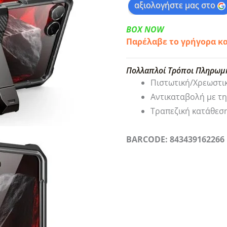
αξιολογήστε μας στο
BOX NOW
Παρέλαβε το γρήγορα κ
Πολλαπλοί Τρόποι Πληρωμ
Πιστωτική/Χρεωστι
Αντικαταβολή με τ
Τραπεζική κατάθεσ
BARCODE: 843439162266