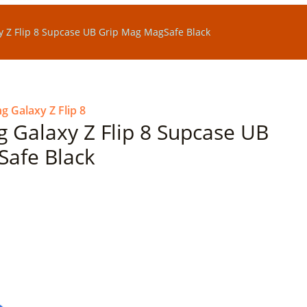
 Z Flip 8 Supcase UB Grip Mag MagSafe Black
 Galaxy Z Flip 8
Galaxy Z Flip 8 Supcase UB
Safe Black