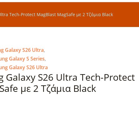
tra Tech-Protect MagBlast MagSafe με 2 Τζάμια Black
 Galaxy S26 Ultra
,
g Galaxy S Series
,
g Galaxy S26 Ultra
Galaxy S26 Ultra Tech-Protect
afe με 2 Τζάμια Black