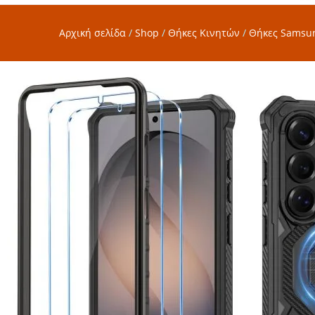
Αρχική σελίδα
/
Shop
/
Θήκες Κινητών
/
Θήκες Samsu