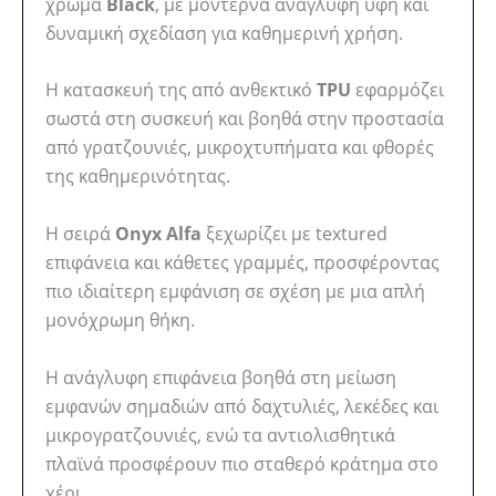
χρώμα
Black
, με μοντέρνα ανάγλυφη υφή και
δυναμική σχεδίαση για καθημερινή χρήση.
Η κατασκευή της από ανθεκτικό
TPU
εφαρμόζει
σωστά στη συσκευή και βοηθά στην προστασία
από γρατζουνιές, μικροχτυπήματα και φθορές
της καθημερινότητας.
Η σειρά
Onyx Alfa
ξεχωρίζει με textured
επιφάνεια και κάθετες γραμμές, προσφέροντας
πιο ιδιαίτερη εμφάνιση σε σχέση με μια απλή
μονόχρωμη θήκη.
Η ανάγλυφη επιφάνεια βοηθά στη μείωση
εμφανών σημαδιών από δαχτυλιές, λεκέδες και
μικρογρατζουνιές, ενώ τα αντιολισθητικά
πλαϊνά προσφέρουν πιο σταθερό κράτημα στο
χέρι.