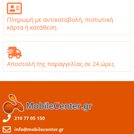
Πληρωμή με αντικαταβολή, πιστωτική
κάρτα ή κατάθεση
Αποστολή της παραγγελίας σε 24 ώρες
210 77 05 150
info@mobilecenter.gr