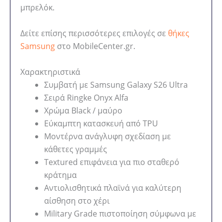
μπρελόκ.
Δείτε επίσης περισσότερες επιλογές σε
θήκες
Samsung
στο MobileCenter.gr.
Χαρακτηριστικά
Συμβατή με Samsung Galaxy S26 Ultra
Σειρά Ringke Onyx Alfa
Χρώμα Black / μαύρο
Εύκαμπτη κατασκευή από TPU
Μοντέρνα ανάγλυφη σχεδίαση με
κάθετες γραμμές
Textured επιφάνεια για πιο σταθερό
κράτημα
Αντιολισθητικά πλαϊνά για καλύτερη
αίσθηση στο χέρι
Military Grade πιστοποίηση σύμφωνα με