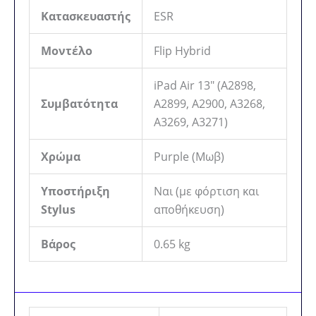
Κατασκευαστής
ESR
Μοντέλο
Flip Hybrid
iPad Air 13″ (A2898,
Συμβατότητα
A2899, A2900, A3268,
A3269, A3271)
Χρώμα
Purple (Μωβ)
Υποστήριξη
Ναι (με φόρτιση και
Stylus
αποθήκευση)
Βάρος
0.65 kg