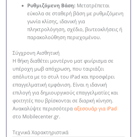
Ρυθμιζόμενη Βάση:
Μετατρέπεται
εύκολα σε σταθερή βάση με ρυθμιζόμενη
γωνία κλίσης, ιδανική για
πληκτρολόγηση, σχέδιο, βιντεοκλήσεις ή
παρακολούθηση περιεχομένου.
Σύγχρονη Αισθητική
Η θήκη διαθέτει μοντέρνο ματ φινίρισμα σε
υπέροχη μωβ απόχρωση, που ταιριάζει
απόλυτα με το στυλ του iPad και προσφέρει
επαγγελματική εμφάνιση. Είναι η ιδανική
επιλογή για δημιουργικούς επαγγελματίες και
φοιτητές που βρίσκονται σε διαρκή κίνηση.
Ανακαλύψτε περισσότερα
αξεσουάρ για iPad
στο Mobilecenter.gr.
Τεχνικά Χαρακτηριστικά