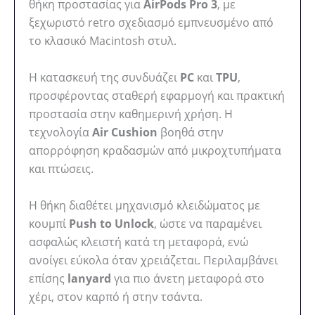
θήκη προστασίας για
AirPods Pro 3
, με
ξεχωριστό retro σχεδιασμό εμπνευσμένο από
το κλασικό Macintosh στυλ.
Η κατασκευή της συνδυάζει
PC
και
TPU
,
προσφέροντας σταθερή εφαρμογή και πρακτική
προστασία στην καθημερινή χρήση. Η
τεχνολογία
Air Cushion
βοηθά στην
απορρόφηση κραδασμών από μικροχτυπήματα
και πτώσεις.
Η θήκη διαθέτει μηχανισμό κλειδώματος με
κουμπί
Push to Unlock
, ώστε να παραμένει
ασφαλώς κλειστή κατά τη μεταφορά, ενώ
ανοίγει εύκολα όταν χρειάζεται. Περιλαμβάνει
επίσης
lanyard
για πιο άνετη μεταφορά στο
χέρι, στον καρπό ή στην τσάντα.