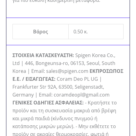
για πιο εύκολη καθημερινή μεταφορά.
Βάρος
0.50 κ.
ΣΤΟΙΧΕΙΑ ΚΑΤΑΣΚΕΥΑΣΤΗ:
Spigen Korea Co.,
Ltd | 446, Bongeunsa-ro, 06153, Seoul, South
Korea | Email: sales@spigen.com
ΕΚΠΡΟΣΩΠΟΣ
Ε.Ε. / ΕΙΣΑΓΩΓΕΑΣ:
Coram Deo PL UG |
Frankfurter Str 92A, 63500, Seligenstadt,
Germany | Email: coramdeopl@gmail.com
ΓΕΝΙΚΕΣ ΟΔΗΓΙΕΣ ΑΣΦΑΛΕΙΑΣ:
- Κρατήστε το
προϊόν και τη συσκευασία μακριά από βρέφη
και μικρά παιδιά (κίνδυνος πνιγμού ή
κατάποσης μικρών μερών). - Μην εκθέτετε το
προϊόν σε ακραίες θερμοκρασίες, φωτιά ή