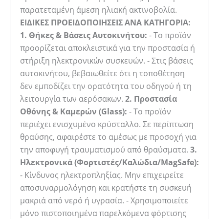
παρατεταμένη άμεση ηλιακή ακτινοβολία.
ΕΙΔΙΚΕΣ ΠΡΟΕΙΔΟΠΟΙΗΣΕΙΣ ΑΝΑ ΚΑΤΗΓΟΡΙΑ:
1. Θήκες & Βάσεις Αυτοκινήτου:
- Το προϊόν
προορίζεται αποκλειστικά για την προστασία ή
στήριξη ηλεκτρονικών συσκευών. - Στις βάσεις
αυτοκινήτου, βεβαιωθείτε ότι η τοποθέτηση
δεν εμποδίζει την ορατότητα του οδηγού ή τη
λειτουργία των αερόσακων.
2. Προστασία
Οθόνης & Καμερών (Glass):
- Το προϊόν
περιέχει ενισχυμένο κρύσταλλο. Σε περίπτωση
θραύσης, αφαιρέστε το αμέσως με προσοχή για
την αποφυγή τραυματισμού από θραύσματα.
3.
Ηλεκτρονικά (Φορτιστές/Καλώδια/MagSafe):
- Κίνδυνος ηλεκτροπληξίας. Μην επιχειρείτε
αποσυναρμολόγηση και κρατήστε τη συσκευή
μακριά από νερό ή υγρασία. - Χρησιμοποιείτε
μόνο πιστοποιημένα παρελκόμενα φόρτισης