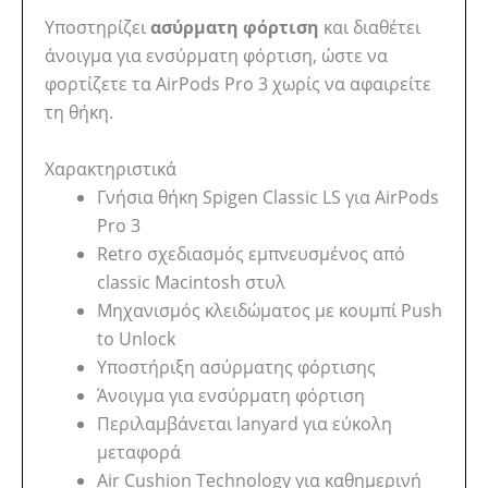
Υποστηρίζει
ασύρματη φόρτιση
και διαθέτει
άνοιγμα για ενσύρματη φόρτιση, ώστε να
φορτίζετε τα AirPods Pro 3 χωρίς να αφαιρείτε
τη θήκη.
Χαρακτηριστικά
Γνήσια θήκη Spigen Classic LS για AirPods
Pro 3
Retro σχεδιασμός εμπνευσμένος από
classic Macintosh στυλ
Μηχανισμός κλειδώματος με κουμπί Push
to Unlock
Υποστήριξη ασύρματης φόρτισης
Άνοιγμα για ενσύρματη φόρτιση
Περιλαμβάνεται lanyard για εύκολη
μεταφορά
Air Cushion Technology για καθημερινή