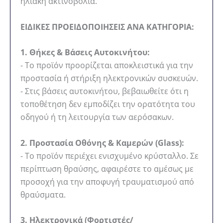
ηλιακή ακτινοβολία.
ΕΙΔΙΚΕΣ ΠΡΟΕΙΔΟΠΟΙΗΣΕΙΣ ΑΝΑ ΚΑΤΗΓΟΡΙΑ:
1. Θήκες & Βάσεις Αυτοκινήτου:
- Το προϊόν προορίζεται αποκλειστικά για την
προστασία ή στήριξη ηλεκτρονικών συσκευών.
- Στις βάσεις αυτοκινήτου, βεβαιωθείτε ότι η
τοποθέτηση δεν εμποδίζει την ορατότητα του
οδηγού ή τη λειτουργία των αερόσακων.
2. Προστασία Οθόνης & Καμερών (Glass):
- Το προϊόν περιέχει ενισχυμένο κρύσταλλο. Σε
περίπτωση θραύσης, αφαιρέστε το αμέσως με
προσοχή για την αποφυγή τραυματισμού από
θραύσματα.
3. Ηλεκτρονικά (Φορτιστές/