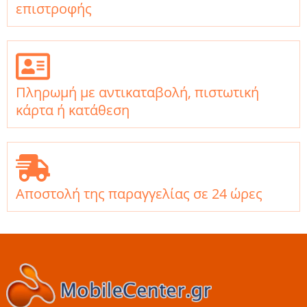
επιστροφής
Πληρωμή με αντικαταβολή, πιστωτική
κάρτα ή κατάθεση
Αποστολή της παραγγελίας σε 24 ώρες