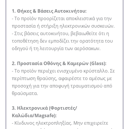
1. Θήκες & Βάσεις Αυτοκινήτου:
- Το προϊόν προορίζεται αποκλειστικά για την
προστασία ή στήριξη ηλεκτρονικών συσκευών.
- Στις βάσεις αυτοκινήτου, βεβαιωθείτε ότι η
τοποθέτηση δεν εμποδίζει την ορατότητα του
οδηγού ή τη λειτουργία των αερόσακων.
2. Προστασία Οθόνης & Καμερών (Glass):
- Το προϊόν περιέχει ενισχυμένο κρύσταλλο. Σε
περίπτωση θραύσης, αφαιρέστε το αμέσως με
προσοχή για την αποφυγή τραυματισμού από
θραύσματα.
3. Ηλεκτρονικά (Φορτιστές/
Καλώδια/Magsafe):
- Κίνδυνος ηλεκτροπληξίας. Μην επιχειρείτε