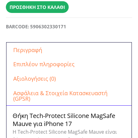
iPhone
ΠΡΟΣΘΉΚΗ ΣΤΟ ΚΑΛΆΘΙ
17
Tech-
BARCODE: 5906302330171
Protect
Silicone
MagSafe
Περιγραφή
Mauve
ποσότητα
Επιπλέον πληροφορίες
Αξιολογήσεις (0)
Ασφάλεια & Στοιχεία Κατασκευαστή
(GPSR)
Θήκη Tech-Protect Silicone MagSafe
Mauve για iPhone 17
Η Tech-Protect Silicone MagSafe Mauve είναι