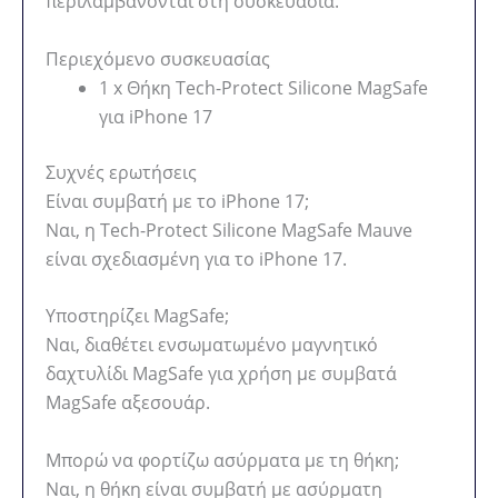
περιλαμβάνονται στη συσκευασία.
Περιεχόμενο συσκευασίας
1 x Θήκη Tech-Protect Silicone MagSafe
για iPhone 17
Συχνές ερωτήσεις
Είναι συμβατή με το iPhone 17;
Ναι, η Tech-Protect Silicone MagSafe Mauve
είναι σχεδιασμένη για το iPhone 17.
Υποστηρίζει MagSafe;
Ναι, διαθέτει ενσωματωμένο μαγνητικό
δαχτυλίδι MagSafe για χρήση με συμβατά
MagSafe αξεσουάρ.
Μπορώ να φορτίζω ασύρματα με τη θήκη;
Ναι, η θήκη είναι συμβατή με ασύρματη