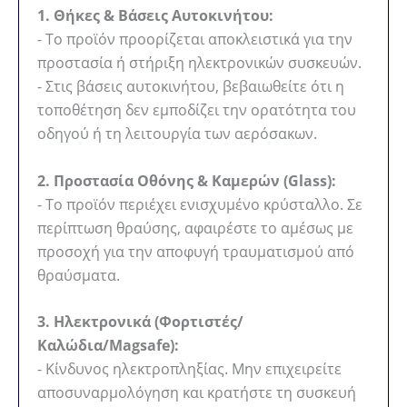
1. Θήκες & Βάσεις Αυτοκινήτου:
- Το προϊόν προορίζεται αποκλειστικά για την
προστασία ή στήριξη ηλεκτρονικών συσκευών.
- Στις βάσεις αυτοκινήτου, βεβαιωθείτε ότι η
τοποθέτηση δεν εμποδίζει την ορατότητα του
οδηγού ή τη λειτουργία των αερόσακων.
2. Προστασία Οθόνης & Καμερών (Glass):
- Το προϊόν περιέχει ενισχυμένο κρύσταλλο. Σε
περίπτωση θραύσης, αφαιρέστε το αμέσως με
προσοχή για την αποφυγή τραυματισμού από
θραύσματα.
3. Ηλεκτρονικά (Φορτιστές/
Καλώδια/Magsafe):
- Κίνδυνος ηλεκτροπληξίας. Μην επιχειρείτε
αποσυναρμολόγηση και κρατήστε τη συσκευή