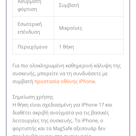
Ασύρματη
Συμβατή
φόρτιση
Εσωτερική
Μικροΐνες
επένδυση
Περιεχόμενο
1 θήκη
Για πιο ολοκληρωμένη καθημερινή κάλυψη της
συσκευής, μπορείτε να τη συνδυάσετε με
συμβατή
προστασία οθόνης iPhone
.
Σημείωση χρήσης
Η θήκη είναι σχεδιασμένη για iPhone 17 και
διαθέτει ακριβή ανοίγματα για τις βασικές
λειτουργίες της συσκευής. Το iPhone, ο
φορτιστής και τα MagSafe αξεσουάρ δεν