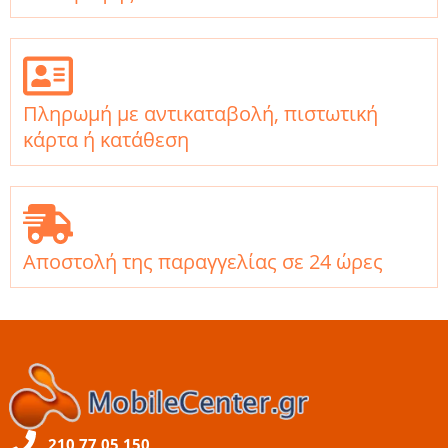
Πληρωμή με αντικαταβολή, πιστωτική
κάρτα ή κατάθεση
Αποστολή της παραγγελίας σε 24 ώρες
210 77 05 150