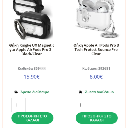
Θήκη Ringke UX Magnetic
Θήκη Apple AirPods Pro 3
για Apple AirPods Pro 3 –
Tech-Protect Bounce Pro
Black/Clear
Clear
Κωδικός: 859444
Κωδικός: 392681
15.90
€
8.00
€
Άμεσα Διαθέσιμο
Άμεσα Διαθέσιμο
Θήκη
Θήκη
Ringke
Apple
UX
AirPods
ΠΡΟΣΘΉΚΗ ΣΤΟ
ΠΡΟΣΘΉΚΗ ΣΤΟ
ΚΑΛΆΘΙ
ΚΑΛΆΘΙ
Magnetic
Pro