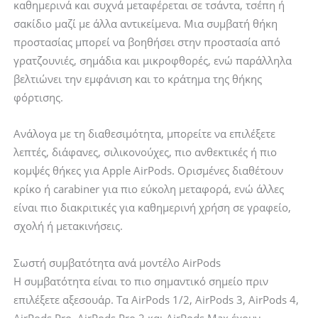
καθημερινά και συχνά μεταφέρεται σε τσάντα, τσέπη ή
σακίδιο μαζί με άλλα αντικείμενα. Μια συμβατή θήκη
προστασίας μπορεί να βοηθήσει στην προστασία από
γρατζουνιές, σημάδια και μικροφθορές, ενώ παράλληλα
βελτιώνει την εμφάνιση και το κράτημα της θήκης
φόρτισης.
Ανάλογα με τη διαθεσιμότητα, μπορείτε να επιλέξετε
λεπτές, διάφανες, σιλικονούχες, πιο ανθεκτικές ή πιο
κομψές θήκες για Apple AirPods. Ορισμένες διαθέτουν
κρίκο ή carabiner για πιο εύκολη μεταφορά, ενώ άλλες
είναι πιο διακριτικές για καθημερινή χρήση σε γραφείο,
σχολή ή μετακινήσεις.
Σωστή συμβατότητα ανά μοντέλο AirPods
Η συμβατότητα είναι το πιο σημαντικό σημείο πριν
επιλέξετε αξεσουάρ. Τα AirPods 1/2, AirPods 3, AirPods 4,