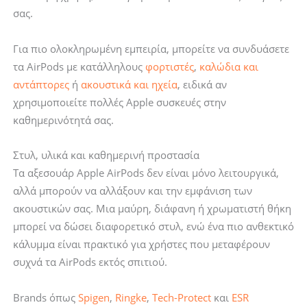
σας.
Για πιο ολοκληρωμένη εμπειρία, μπορείτε να συνδυάσετε
τα AirPods με κατάλληλους
φορτιστές
,
καλώδια και
αντάπτορες
ή
ακουστικά και ηχεία
, ειδικά αν
χρησιμοποιείτε πολλές Apple συσκευές στην
καθημερινότητά σας.
Στυλ, υλικά και καθημερινή προστασία
Τα αξεσουάρ Apple AirPods δεν είναι μόνο λειτουργικά,
αλλά μπορούν να αλλάξουν και την εμφάνιση των
ακουστικών σας. Μια μαύρη, διάφανη ή χρωματιστή θήκη
μπορεί να δώσει διαφορετικό στυλ, ενώ ένα πιο ανθεκτικό
κάλυμμα είναι πρακτικό για χρήστες που μεταφέρουν
συχνά τα AirPods εκτός σπιτιού.
Brands όπως
Spigen
,
Ringke
,
Tech-Protect
και
ESR