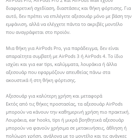
AirPods Pro, AirPods Pro 2 και AirPods Max έχουν
διαφορετική σχεδίαση, διαστάσεις και θήκη φόρτισης. Για
αυτό, δεν πρέπει να επιλέγετε αξεσουάρ μόνο με βάση την
εμφάνιση, αλλά να ελέγχετε πάντα το ακριβές μοντέλο
που αναγράφεται στο προϊόν.
Μια θήκη για AirPods Pro, για παράδειγμα, δεν είναι
απαραίτητα συμβατή με AirPods 3 ή AirPods 4. Το ίδιο
ισχύει και για ear tips, καλύμματα, λουράκια ή άλλα
αξεσουάρ που εφαρμόζουν απευθείας πάνω στα
ακουστικά ή στη θήκη φόρτισης.
Αξεσουάρ για καλύτερη χρήση και μεταφορά
Εκτός από τις θήκες προστασίας, τα αξεσουάρ AirPods
μπορούν να κάνουν την καθημερινή χρήση πιο πρακτική.
Λουράκια, ear hooks, tips ή μικρά βοηθητικά αξεσουάρ
μπορούν να φανούν χρήσιμα σε μετακινήσεις, άθληση ή
πολύωρη χρήση, ανάλογα με το μοντέλο και τις ανάγκες