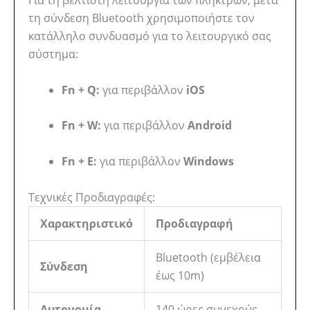
τη σύνδεση Bluetooth χρησιμοποιήστε τον
κατάλληλο συνδυασμό για το λειτουργικό σας
σύστημα:
Fn + Q:
για περιβάλλον
iOS
Fn + W:
για περιβάλλον
Android
Fn + E:
για περιβάλλον
Windows
Τεχνικές Προδιαγραφές:
Χαρακτηριστικό
Προδιαγραφή
Bluetooth (εμβέλεια
Σύνδεση
έως 10m)
Αυτονομία
140 ώρες συνεχούς