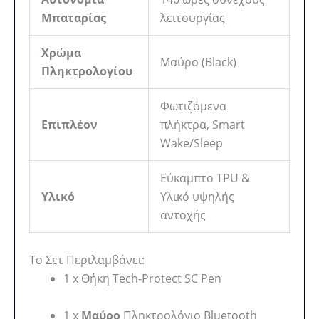
Μπαταρίας
λειτουργίας
Χρώμα
Μαύρο (Black)
Πληκτρολογίου
Φωτιζόμενα
Επιπλέον
πλήκτρα, Smart
Wake/Sleep
Εύκαμπτο TPU &
Υλικό
Υλικό υψηλής
αντοχής
Το Σετ Περιλαμβάνει:
1 x Θήκη Tech-Protect SC Pen
1 x
Μαύρο
Πληκτρολόγιο Bluetooth