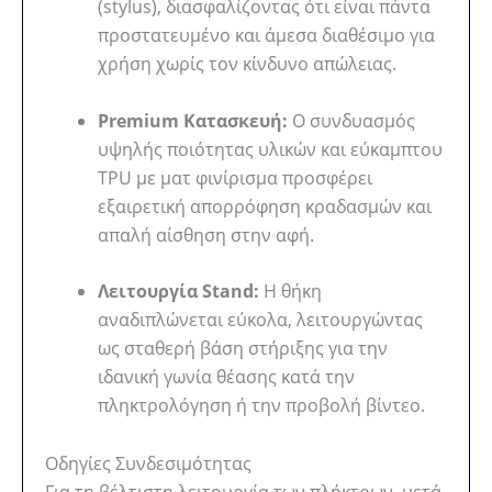
(stylus), διασφαλίζοντας ότι είναι πάντα
προστατευμένο και άμεσα διαθέσιμο για
χρήση χωρίς τον κίνδυνο απώλειας.
Premium Κατασκευή:
Ο συνδυασμός
υψηλής ποιότητας υλικών και εύκαμπτου
TPU με ματ φινίρισμα προσφέρει
εξαιρετική απορρόφηση κραδασμών και
απαλή αίσθηση στην αφή.
Λειτουργία Stand:
Η θήκη
αναδιπλώνεται εύκολα, λειτουργώντας
ως σταθερή βάση στήριξης για την
ιδανική γωνία θέασης κατά την
πληκτρολόγηση ή την προβολή βίντεο.
Οδηγίες Συνδεσιμότητας
Για τη βέλτιστη λειτουργία των πλήκτρων, μετά