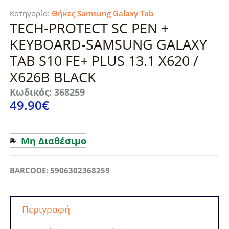
Κατηγορία:
Θήκες Samsung Galaxy Tab
TECH-PROTECT SC PEN +
KEYBOARD-SAMSUNG GALAXY
TAB S10 FE+ PLUS 13.1 X620 /
X626B BLACK
Κωδικός: 368259
49.90
€
Μη Διαθέσιμο
BARCODE: 5906302368259
Περιγραφή