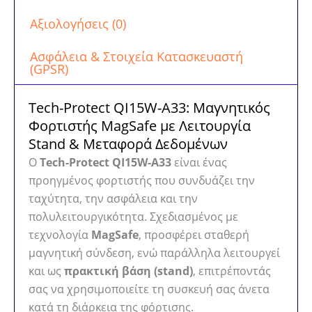
Αξιολογήσεις (0)
Ασφάλεια & Στοιχεία Κατασκευαστή
(GPSR)
Tech-Protect QI15W-A33: Μαγνητικός
Φορτιστής MagSafe με Λειτουργία
Stand & Μεταφορά Δεδομένων
Ο
Tech-Protect QI15W-A33
είναι ένας
προηγμένος φορτιστής που συνδυάζει την
ταχύτητα, την ασφάλεια και την
πολυλειτουργικότητα. Σχεδιασμένος με
τεχνολογία
MagSafe
, προσφέρει σταθερή
μαγνητική σύνδεση, ενώ παράλληλα λειτουργεί
και ως
πρακτική βάση (stand)
, επιτρέποντάς
σας να χρησιμοποιείτε τη συσκευή σας άνετα
κατά τη διάρκεια της φόρτισης.