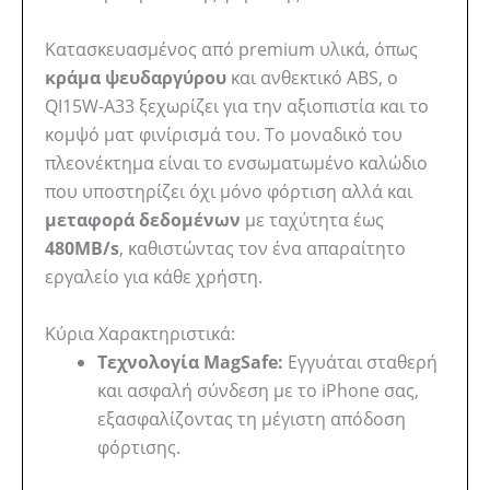
Κατασκευασμένος από premium υλικά, όπως
κράμα ψευδαργύρου
και ανθεκτικό ABS, ο
QI15W-A33 ξεχωρίζει για την αξιοπιστία και το
κομψό ματ φινίρισμά του. Το μοναδικό του
πλεονέκτημα είναι το ενσωματωμένο καλώδιο
που υποστηρίζει όχι μόνο φόρτιση αλλά και
μεταφορά δεδομένων
με ταχύτητα έως
480MB/s
, καθιστώντας τον ένα απαραίτητο
εργαλείο για κάθε χρήστη.
Κύρια Χαρακτηριστικά:
Τεχνολογία MagSafe:
Εγγυάται σταθερή
και ασφαλή σύνδεση με το iPhone σας,
εξασφαλίζοντας τη μέγιστη απόδοση
φόρτισης.