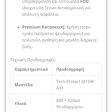
υπερθέρμανση και λειτουργία
FOD
(Ανίχνευση Ξένων Αντικειμένων) για
απόλυτη ασφάλεια.
Premium Κατασκευή:
Χρήση stopu
cynku (κράματος ψευδαργύρου) για
πολυτελή αίσθηση και μεγάλη διάρκεια
ζωής.
Τεχνικές Προδιαγραφές:
Χαρακτηριστικό
Προδιαγραφή
Tech-Protect QI15W-
Μοντέλο
A33
ABS + Κράμα
Υλικά
Ψευδαργύρου