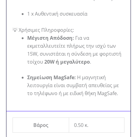
1 x Αυθεντική συσκευασία
💡 Χρήσιμες Πληροφορίες:
Μέγιστη Απόδοση:
Για να
εκμεταλλευτείτε πλήρως την ισχύ των
15W, συνιστάται η σύνδεση με φορτιστή
τοίχου
20W ή μεγαλύτερο
.
Σημείωση MagSafe:
Η μαγνητική
λειτουργία είναι συμβατή απευθείας με
το τηλέφωνο ή με ειδική θήκη MagSafe.
Βάρος
0.50 κ.