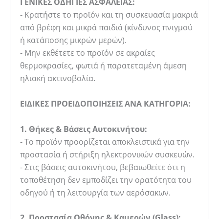
ΓΕΝΙΚΕΣ ΟΔΗΓΙΕΣ ΑΣΦΑΛΕΙΑΣ:
- Κρατήστε το προϊόν και τη συσκευασία μακριά
από βρέφη και μικρά παιδιά (κίνδυνος πνιγμού
ή κατάποσης μικρών μερών).
- Μην εκθέτετε το προϊόν σε ακραίες
θερμοκρασίες, φωτιά ή παρατεταμένη άμεση
ηλιακή ακτινοβολία.
ΕΙΔΙΚΕΣ ΠΡΟΕΙΔΟΠΟΙΗΣΕΙΣ ΑΝΑ ΚΑΤΗΓΟΡΙΑ:
1. Θήκες & Βάσεις Αυτοκινήτου:
- Το προϊόν προορίζεται αποκλειστικά για την
προστασία ή στήριξη ηλεκτρονικών συσκευών.
- Στις βάσεις αυτοκινήτου, βεβαιωθείτε ότι η
τοποθέτηση δεν εμποδίζει την ορατότητα του
οδηγού ή τη λειτουργία των αερόσακων.
2. Προστασία Οθόνης & Καμερών (Glass):