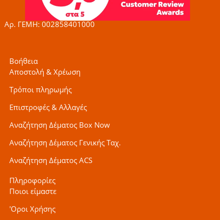
-
m
f
Αρ. ΓΕΜΗ: 002858401000
Βοήθεια
Αποστολή & Χρέωση
Τρόποι πληρωμής
Επιστροφές & Αλλαγές
Αναζήτηση Δέματος Box Now
Αναζήτηση Δέματος Γενικής Ταχ.
Αναζήτηση Δέματος ACS
Πληροφορίες
Ποιοι είμαστε
'Οροι Χρήσης