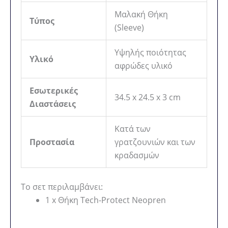
Μαλακή Θήκη
Τύπος
(Sleeve)
Υψηλής ποιότητας
Υλικό
αφρώδες υλικό
Εσωτερικές
34.5 x 24.5 x 3 cm
Διαστάσεις
Κατά των
Προστασία
γρατζουνιών και των
κραδασμών
Το σετ περιλαμβάνει:
1 x Θήκη Tech-Protect Neopren