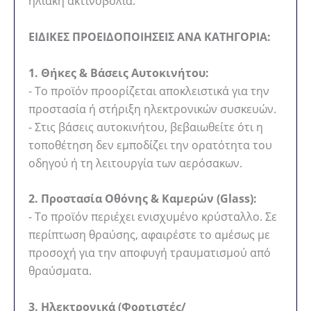
ηλιακή ακτινοβολία.
ΕΙΔΙΚΕΣ ΠΡΟΕΙΔΟΠΟΙΗΣΕΙΣ ΑΝΑ ΚΑΤΗΓΟΡΙΑ:
1. Θήκες & Βάσεις Αυτοκινήτου:
- Το προϊόν προορίζεται αποκλειστικά για την
προστασία ή στήριξη ηλεκτρονικών συσκευών.
- Στις βάσεις αυτοκινήτου, βεβαιωθείτε ότι η
τοποθέτηση δεν εμποδίζει την ορατότητα του
οδηγού ή τη λειτουργία των αερόσακων.
2. Προστασία Οθόνης & Καμερών (Glass):
- Το προϊόν περιέχει ενισχυμένο κρύσταλλο. Σε
περίπτωση θραύσης, αφαιρέστε το αμέσως με
προσοχή για την αποφυγή τραυματισμού από
θραύσματα.
3. Ηλεκτρονικά (Φορτιστές/