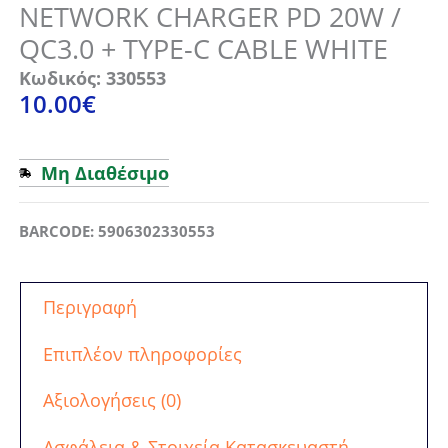
NETWORK CHARGER PD 20W /
QC3.0 + TYPE-C CABLE WHITE
Κωδικός: 330553
10.00
€
Μη Διαθέσιμο
BARCODE: 5906302330553
Περιγραφή
Επιπλέον πληροφορίες
Αξιολογήσεις (0)
Ασφάλεια & Στοιχεία Κατασκευαστή