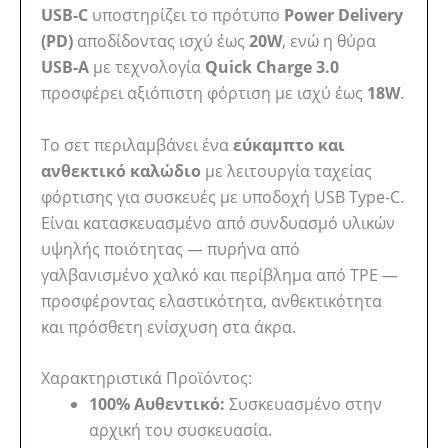
USB-C
υποστηρίζει το πρότυπο
Power Delivery
(PD)
αποδίδοντας ισχύ έως
20W
, ενώ η θύρα
USB-A
με τεχνολογία
Quick Charge 3.0
προσφέρει αξιόπιστη φόρτιση με ισχύ έως
18W
.
Το σετ περιλαμβάνει ένα
εύκαμπτο και
ανθεκτικό καλώδιο
με λειτουργία ταχείας
φόρτισης για συσκευές με υποδοχή USB Type-C.
Είναι κατασκευασμένο από συνδυασμό υλικών
υψηλής ποιότητας — πυρήνα από
γαλβανισμένο χαλκό και περίβλημα από TPE —
προσφέροντας ελαστικότητα, ανθεκτικότητα
και πρόσθετη ενίσχυση στα άκρα.
Χαρακτηριστικά Προϊόντος:
100% Αυθεντικό:
Συσκευασμένο στην
αρχική του συσκευασία.