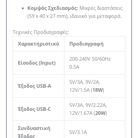
Κομψός Σχεδιασμός:
Μικρές διαστάσεις
(59 x 40 x 27 mm), ιδανικό για μεταφορά.
Τεχνικές Προδιαγραφές:
Χαρακτηριστικό
Προδιαγραφή
200-240V 50/60Hz
Είσοδος (Input)
0.5A
5V/3A, 9V/2A,
Έξοδος USB-A
12V/1.5A (
18W
)
5V/3A, 9V/2.22A,
Έξοδος USB-C
12V/1.67A (
20W
)
Συνδυαστική
5V/3.1A
Έξοδος