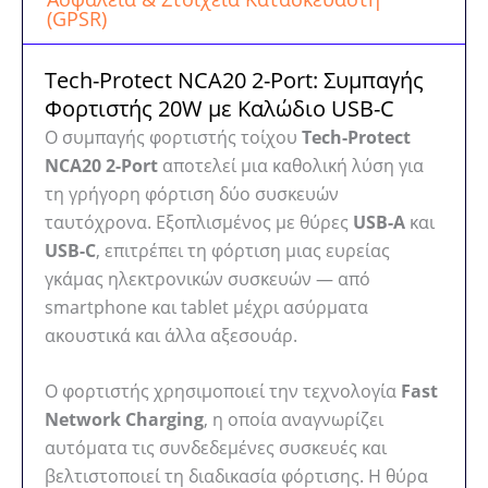
(GPSR)
Tech-Protect NCA20 2-Port: Συμπαγής
Φορτιστής 20W με Καλώδιο USB-C
Ο συμπαγής φορτιστής τοίχου
Tech-Protect
NCA20 2-Port
αποτελεί μια καθολική λύση για
τη γρήγορη φόρτιση δύο συσκευών
ταυτόχρονα. Εξοπλισμένος με θύρες
USB-A
και
USB-C
, επιτρέπει τη φόρτιση μιας ευρείας
γκάμας ηλεκτρονικών συσκευών — από
smartphone και tablet μέχρι ασύρματα
ακουστικά και άλλα αξεσουάρ.
Ο φορτιστής χρησιμοποιεί την τεχνολογία
Fast
Network Charging
, η οποία αναγνωρίζει
αυτόματα τις συνδεδεμένες συσκευές και
βελτιστοποιεί τη διαδικασία φόρτισης. Η θύρα