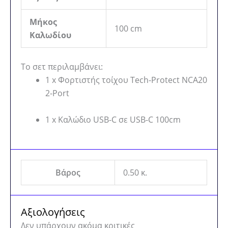
Μήκος
100 cm
Καλωδίου
Το σετ περιλαμβάνει:
1 x Φορτιστής τοίχου Tech-Protect NCA20
2-Port
1 x Καλώδιο USB-C σε USB-C 100cm
Βάρος
0.50 κ.
Αξιολογήσεις
Δεν υπάρχουν ακόμα κριτικές