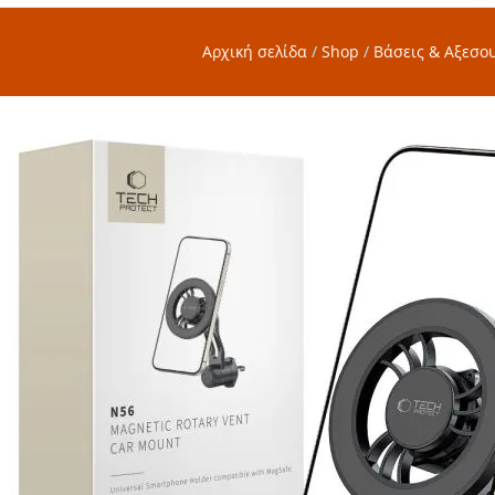
Αρχική σελίδα
/
Shop
/
Βάσεις & Αξεσο