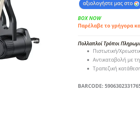
αξιολογήστε μας στο
BOX NOW
Παρέλαβε το γρήγορα κ
Πολλαπλοί Τρόποι Πληρωμ
Πιστωτική/Χρεωστι
Αντικαταβολή με τ
Τραπεζική κατάθεσ
BARCODE: 590630233176