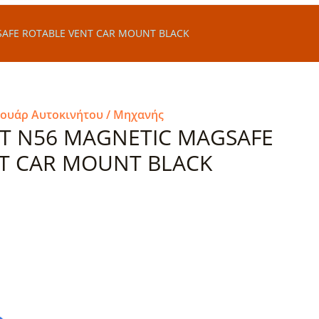
AFE ROTABLE VENT CAR MOUNT BLACK
σουάρ Αυτοκινήτου / Μηχανής
T N56 MAGNETIC MAGSAFE
T CAR MOUNT BLACK