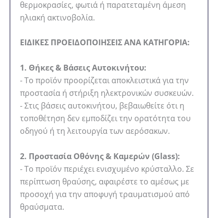
θερμοκρασίες, φωτιά ή παρατεταμένη άμεση
ηλιακή ακτινοβολία.
ΕΙΔΙΚΕΣ ΠΡΟΕΙΔΟΠΟΙΗΣΕΙΣ ΑΝΑ ΚΑΤΗΓΟΡΙΑ:
1. Θήκες & Βάσεις Αυτοκινήτου:
- Το προϊόν προορίζεται αποκλειστικά για την
προστασία ή στήριξη ηλεκτρονικών συσκευών.
- Στις βάσεις αυτοκινήτου, βεβαιωθείτε ότι η
τοποθέτηση δεν εμποδίζει την ορατότητα του
οδηγού ή τη λειτουργία των αερόσακων.
2. Προστασία Οθόνης & Καμερών (Glass):
- Το προϊόν περιέχει ενισχυμένο κρύσταλλο. Σε
περίπτωση θραύσης, αφαιρέστε το αμέσως με
προσοχή για την αποφυγή τραυματισμού από
θραύσματα.