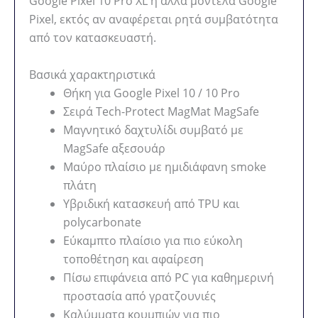
Google Pixel 10 Pro XL ή άλλα μοντέλα Google
Pixel, εκτός αν αναφέρεται ρητά συμβατότητα
από τον κατασκευαστή.
Βασικά χαρακτηριστικά
Θήκη για Google Pixel 10 / 10 Pro
Σειρά Tech-Protect MagMat MagSafe
Μαγνητικό δαχτυλίδι συμβατό με
MagSafe αξεσουάρ
Μαύρο πλαίσιο με ημιδιάφανη smoke
πλάτη
Υβριδική κατασκευή από TPU και
polycarbonate
Εύκαμπτο πλαίσιο για πιο εύκολη
τοποθέτηση και αφαίρεση
Πίσω επιφάνεια από PC για καθημερινή
προστασία από γρατζουνιές
Καλύμματα κουμπιών για πιο