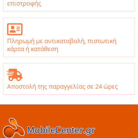
επιστροφής
Πληρωμή με αντικαταβολή, πιστωτική
κάρτα ή κατάθεση
Αποστολή της παραγγελίας σε 24 ώρες