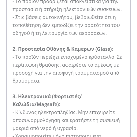
- Το προϊόν προορίζεται αποκλειστικά για την
προστασία ή στήριξη ηλεκτρονικών συσκευών.
- Στις βάσεις αυτοκινήτου, βεβαιωθείτε ότι η
τοποθέτηση δεν εμποδίζει την ορατότητα του
οδηγού ή τη λειτουργία των αερόσακων.
2. Προστασία Οθόνης & Καμερών (Glass):
- Το προϊόν περιέχει ενισχυμένο κρύσταλλο. Σε
περίπτωση θραύσης, αφαιρέστε το αμέσως με
προσοχή για την αποφυγή τραυματισμού από
θραύσματα.
3. Ηλεκτρονικά (Φορτιστές/
Καλώδια/Magsafe):
- Κίνδυνος ηλεκτροπληξίας. Μην επιχειρείτε
αποσυναρμολόγηση και κρατήστε τη συσκευή
μακριά από νερό ή υγρασία.
- Χρησιμοποιείτε μόνο πιστοποιημένα