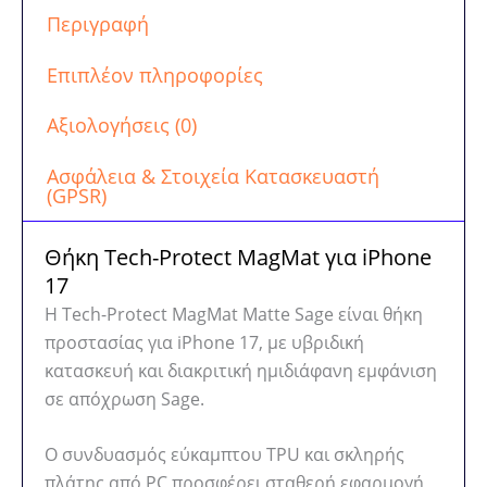
Matte
Περιγραφή
Sage
ποσότητα
Επιπλέον πληροφορίες
Αξιολογήσεις (0)
Ασφάλεια & Στοιχεία Κατασκευαστή
(GPSR)
Θήκη Tech-Protect MagMat για iPhone
17
Η Tech-Protect MagMat Matte Sage είναι θήκη
προστασίας για iPhone 17, με υβριδική
κατασκευή και διακριτική ημιδιάφανη εμφάνιση
σε απόχρωση Sage.
Ο συνδυασμός εύκαμπτου TPU και σκληρής
πλάτης από PC προσφέρει σταθερή εφαρμογή