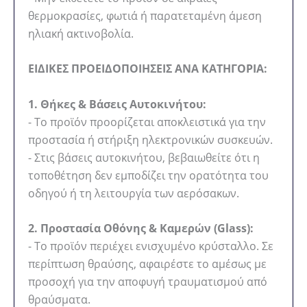
θερμοκρασίες, φωτιά ή παρατεταμένη άμεση
ηλιακή ακτινοβολία.
ΕΙΔΙΚΕΣ ΠΡΟΕΙΔΟΠΟΙΗΣΕΙΣ ΑΝΑ ΚΑΤΗΓΟΡΙΑ:
1. Θήκες & Βάσεις Αυτοκινήτου:
- Το προϊόν προορίζεται αποκλειστικά για την
προστασία ή στήριξη ηλεκτρονικών συσκευών.
- Στις βάσεις αυτοκινήτου, βεβαιωθείτε ότι η
τοποθέτηση δεν εμποδίζει την ορατότητα του
οδηγού ή τη λειτουργία των αερόσακων.
2. Προστασία Οθόνης & Καμερών (Glass):
- Το προϊόν περιέχει ενισχυμένο κρύσταλλο. Σε
περίπτωση θραύσης, αφαιρέστε το αμέσως με
προσοχή για την αποφυγή τραυματισμού από
θραύσματα.