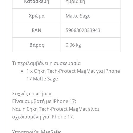
Κατασκευή
Υβριδική
Χρώμα
Matte Sage
EAN
5906302333943
Βάρος
0.06 kg
Τι περιλαμβάνει η συσκευασία
1 x Θήκη Tech-Protect MagMat για iPhone
17 Matte Sage
Συχνές ερωτήσεις
Είναι συμβατή με iPhone 17;
Ναι, η θήκη Tech-Protect MagMat είναι
σχεδιασμένη για iPhone 17.
Υποστηρίζει MagSafe;