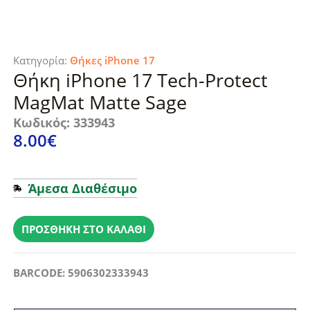
Κατηγορία:
Θήκες iPhone 17
Θήκη iPhone 17 Tech-Protect
MagMat Matte Sage
Κωδικός: 333943
8.00
€
Άμεσα Διαθέσιμο
Θήκη
iPhone
ΠΡΟΣΘΉΚΗ ΣΤΟ ΚΑΛΆΘΙ
17
Tech-
BARCODE: 5906302333943
Protect
MagMat