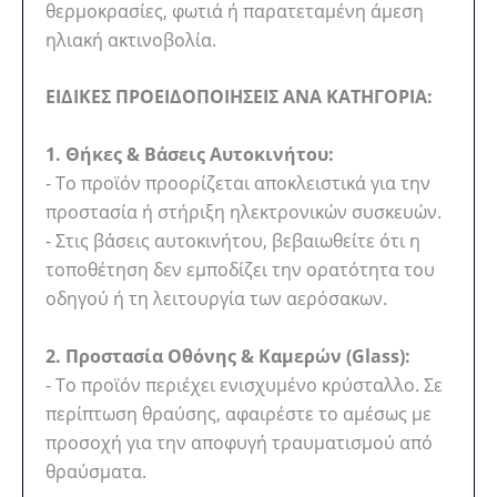
θερμοκρασίες, φωτιά ή παρατεταμένη άμεση
ηλιακή ακτινοβολία.
ΕΙΔΙΚΕΣ ΠΡΟΕΙΔΟΠΟΙΗΣΕΙΣ ΑΝΑ ΚΑΤΗΓΟΡΙΑ:
1. Θήκες & Βάσεις Αυτοκινήτου:
- Το προϊόν προορίζεται αποκλειστικά για την
προστασία ή στήριξη ηλεκτρονικών συσκευών.
- Στις βάσεις αυτοκινήτου, βεβαιωθείτε ότι η
τοποθέτηση δεν εμποδίζει την ορατότητα του
οδηγού ή τη λειτουργία των αερόσακων.
2. Προστασία Οθόνης & Καμερών (Glass):
- Το προϊόν περιέχει ενισχυμένο κρύσταλλο. Σε
περίπτωση θραύσης, αφαιρέστε το αμέσως με
προσοχή για την αποφυγή τραυματισμού από
θραύσματα.