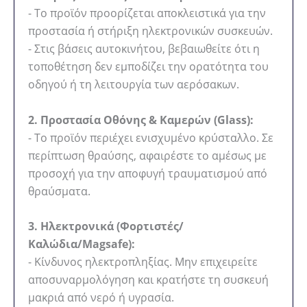
- Το προϊόν προορίζεται αποκλειστικά για την
προστασία ή στήριξη ηλεκτρονικών συσκευών.
- Στις βάσεις αυτοκινήτου, βεβαιωθείτε ότι η
τοποθέτηση δεν εμποδίζει την ορατότητα του
οδηγού ή τη λειτουργία των αερόσακων.
2. Προστασία Οθόνης & Καμερών (Glass):
- Το προϊόν περιέχει ενισχυμένο κρύσταλλο. Σε
περίπτωση θραύσης, αφαιρέστε το αμέσως με
προσοχή για την αποφυγή τραυματισμού από
θραύσματα.
3. Ηλεκτρονικά (Φορτιστές/
Καλώδια/Magsafe):
- Κίνδυνος ηλεκτροπληξίας. Μην επιχειρείτε
αποσυναρμολόγηση και κρατήστε τη συσκευή
μακριά από νερό ή υγρασία.