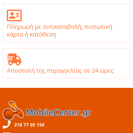
Πληρωμή με αντικαταβολή, πιστωτική
κάρτα ή κατάθεση
Αποστολή της παραγγελίας σε 24 ώρες
210 77 05 150