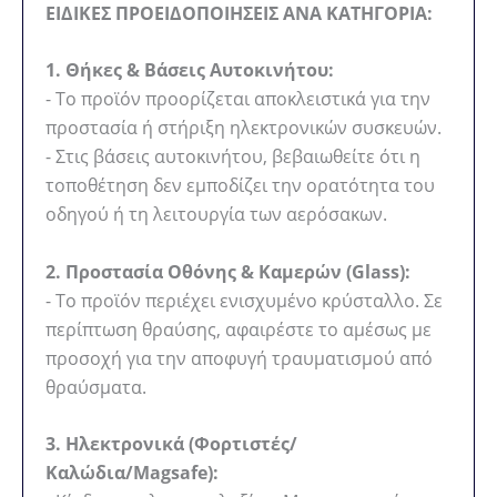
ΕΙΔΙΚΕΣ ΠΡΟΕΙΔΟΠΟΙΗΣΕΙΣ ΑΝΑ ΚΑΤΗΓΟΡΙΑ:
1. Θήκες & Βάσεις Αυτοκινήτου:
- Το προϊόν προορίζεται αποκλειστικά για την
προστασία ή στήριξη ηλεκτρονικών συσκευών.
- Στις βάσεις αυτοκινήτου, βεβαιωθείτε ότι η
τοποθέτηση δεν εμποδίζει την ορατότητα του
οδηγού ή τη λειτουργία των αερόσακων.
2. Προστασία Οθόνης & Καμερών (Glass):
- Το προϊόν περιέχει ενισχυμένο κρύσταλλο. Σε
περίπτωση θραύσης, αφαιρέστε το αμέσως με
προσοχή για την αποφυγή τραυματισμού από
θραύσματα.
3. Ηλεκτρονικά (Φορτιστές/
Καλώδια/Magsafe):