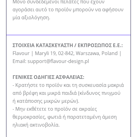
Μόνο συνδεδεμένοι πελάτες που έχουν
αγοράσει αυτό το προϊόν μπορούν να αφήσουν
μία αξιολόγηση.
ΣΤΟΙΧΕΙΑ ΚΑΤΑΣΚΕΥΑΣΤΗ / ΕΚΠΡΟΣΩΠΟΣ Ε.Ε.:
Flavour | Maryli 19, 02-842, Warszawa, Poland |
Email: support@flavour-design.pl
ΓΕΝΙΚΕΣ ΟΔΗΓΙΕΣ ΑΣΦΑΛΕΙΑΣ:
- Κρατήστε το προϊόν και τη συσκευασία μακριά
από βρέφη και μικρά παιδιά (κίνδυνος πνιγμού
ή κατάποσης μικρών μερών).
- Μην εκθέτετε το προϊόν σε ακραίες
θερμοκρασίες, φωτιά ή παρατεταμένη άμεση
ηλιακή ακτινοβολία.