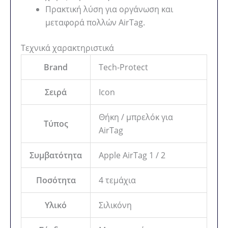
Πρακτική λύση για οργάνωση και
μεταφορά πολλών AirTag.
Τεχνικά χαρακτηριστικά
Brand
Tech-Protect
Σειρά
Icon
Θήκη / μπρελόκ για
Τύπος
AirTag
Συμβατότητα
Apple AirTag 1 / 2
Ποσότητα
4 τεμάχια
Υλικό
Σιλικόνη