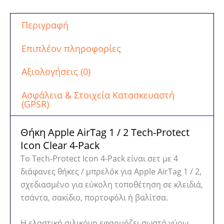
Tech-
Protect
Περιγραφή
Icon
Clear
Επιπλέον πληροφορίες
4-
Pack
Αξιολογήσεις (0)
ποσότητα
Ασφάλεια & Στοιχεία Κατασκευαστή
(GPSR)
Θήκη Apple AirTag 1 / 2 Tech-Protect
Icon Clear 4-Pack
Το Tech-Protect Icon 4-Pack είναι σετ με 4
διάφανες θήκες / μπρελόκ για Apple AirTag 1 / 2,
σχεδιασμένο για εύκολη τοποθέτηση σε κλειδιά,
τσάντα, σακίδιο, πορτοφόλι ή βαλίτσα.
Η ελαστική σιλικόνη εφαρμόζει σωστά γύρω