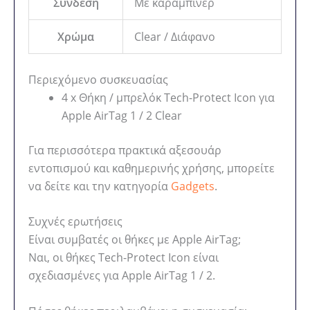
Σύνδεση
Με καραμπίνερ
Χρώμα
Clear / Διάφανο
Περιεχόμενο συσκευασίας
4 x Θήκη / μπρελόκ Tech-Protect Icon για
Apple AirTag 1 / 2 Clear
Για περισσότερα πρακτικά αξεσουάρ
εντοπισμού και καθημερινής χρήσης, μπορείτε
να δείτε και την κατηγορία
Gadgets
.
Συχνές ερωτήσεις
Είναι συμβατές οι θήκες με Apple AirTag;
Ναι, οι θήκες Tech-Protect Icon είναι
σχεδιασμένες για Apple AirTag 1 / 2.