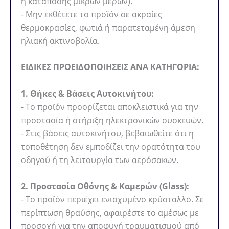
ή κατάποσης μικρών μερών).
- Μην εκθέτετε το προϊόν σε ακραίες
θερμοκρασίες, φωτιά ή παρατεταμένη άμεση
ηλιακή ακτινοβολία.
ΕΙΔΙΚΕΣ ΠΡΟΕΙΔΟΠΟΙΗΣΕΙΣ ΑΝΑ ΚΑΤΗΓΟΡΙΑ:
1. Θήκες & Βάσεις Αυτοκινήτου:
- Το προϊόν προορίζεται αποκλειστικά για την
προστασία ή στήριξη ηλεκτρονικών συσκευών.
- Στις βάσεις αυτοκινήτου, βεβαιωθείτε ότι η
τοποθέτηση δεν εμποδίζει την ορατότητα του
οδηγού ή τη λειτουργία των αερόσακων.
2. Προστασία Οθόνης & Καμερών (Glass):
- Το προϊόν περιέχει ενισχυμένο κρύσταλλο. Σε
περίπτωση θραύσης, αφαιρέστε το αμέσως με
προσοχή για την αποφυγή τραυματισμού από