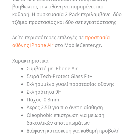
βοηθώντας την οθόνη να παραμένει πιο
καθαρή. Η συσκευασία 2-Pack περιλαμβάνει δύο
τζάμια προστασίας και δύο σετ εγκατάστασης.
Δείτε περισσότερες επιλογές σε
προστασία
οθόνης iPhone Air
στο MobileCenter.gr.
Χαρακτηριστικά
Συμβατό με iPhone Air
Σειρά Tech-Protect Glass Fit+
Σκληρυμένο γυαλί προστασίας οθόνης
Σκληρότητα 9H
Πάχος: 0.3mm
Άκρες 2.5D για πιο άνετη αίσθηση
Oleophobic επίστρωση για μείωση
δακτυλικών αποτυπωμάτων
Διάφανη κατασκευή για καθαρή προβολή