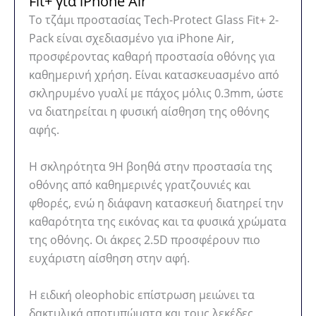
Fit+ για iPhone Air
Το τζάμι προστασίας Tech-Protect Glass Fit+ 2-
Pack είναι σχεδιασμένο για iPhone Air,
προσφέροντας καθαρή προστασία οθόνης για
καθημερινή χρήση. Είναι κατασκευασμένο από
σκληρυμένο γυαλί με πάχος μόλις 0.3mm, ώστε
να διατηρείται η φυσική αίσθηση της οθόνης
αφής.
Η σκληρότητα 9H βοηθά στην προστασία της
οθόνης από καθημερινές γρατζουνιές και
φθορές, ενώ η διάφανη κατασκευή διατηρεί την
καθαρότητα της εικόνας και τα φυσικά χρώματα
της οθόνης. Οι άκρες 2.5D προσφέρουν πιο
ευχάριστη αίσθηση στην αφή.
Η ειδική oleophobic επίστρωση μειώνει τα
δακτυλικά αποτυπώματα και τους λεκέδες,