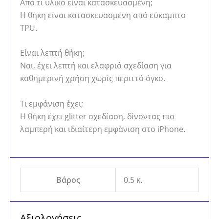
Από τι υλικό είναι κατασκευασμένη;
Η θήκη είναι κατασκευασμένη από εύκαμπτο
TPU.
Είναι λεπτή θήκη;
Ναι, έχει λεπτή και ελαφριά σχεδίαση για
καθημερινή χρήση χωρίς περιττό όγκο.
Τι εμφάνιση έχει;
Η θήκη έχει glitter σχεδίαση, δίνοντας πιο
λαμπερή και ιδιαίτερη εμφάνιση στο iPhone.
Βάρος
0.5 κ.
Αξιολογήσεις