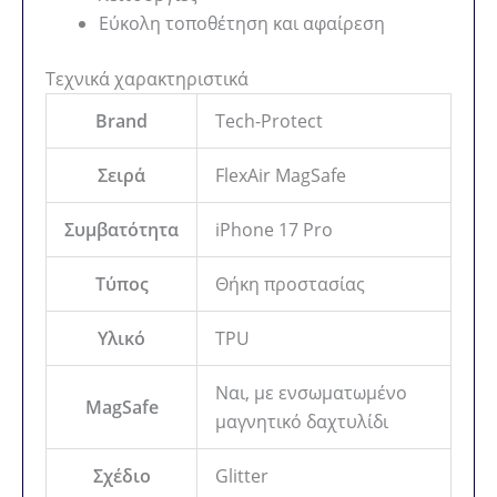
Εύκολη τοποθέτηση και αφαίρεση
Τεχνικά χαρακτηριστικά
Brand
Tech-Protect
Σειρά
FlexAir MagSafe
Συμβατότητα
iPhone 17 Pro
Τύπος
Θήκη προστασίας
Υλικό
TPU
Ναι, με ενσωματωμένο
MagSafe
μαγνητικό δαχτυλίδι
Σχέδιο
Glitter