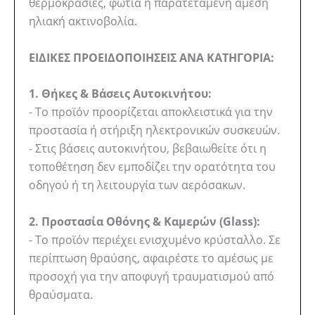
θερμοκρασίες, φωτιά ή παρατεταμένη άμεση
ηλιακή ακτινοβολία.
ΕΙΔΙΚΕΣ ΠΡΟΕΙΔΟΠΟΙΗΣΕΙΣ ΑΝΑ ΚΑΤΗΓΟΡΙΑ:
1. Θήκες & Βάσεις Αυτοκινήτου:
- Το προϊόν προορίζεται αποκλειστικά για την
προστασία ή στήριξη ηλεκτρονικών συσκευών.
- Στις βάσεις αυτοκινήτου, βεβαιωθείτε ότι η
τοποθέτηση δεν εμποδίζει την ορατότητα του
οδηγού ή τη λειτουργία των αερόσακων.
2. Προστασία Οθόνης & Καμερών (Glass):
- Το προϊόν περιέχει ενισχυμένο κρύσταλλο. Σε
περίπτωση θραύσης, αφαιρέστε το αμέσως με
προσοχή για την αποφυγή τραυματισμού από
θραύσματα.