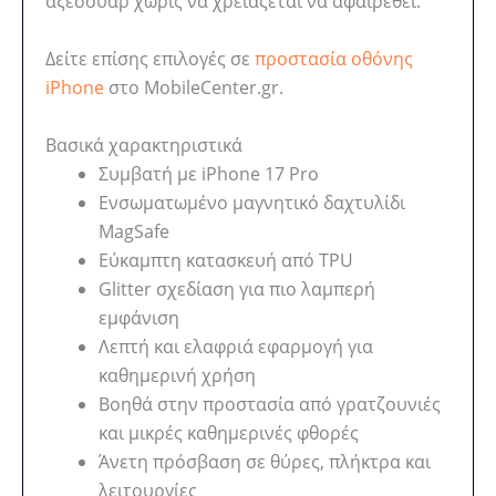
αξεσουάρ χωρίς να χρειάζεται να αφαιρεθεί.
Δείτε επίσης επιλογές σε
προστασία οθόνης
iPhone
στο MobileCenter.gr.
Βασικά χαρακτηριστικά
Συμβατή με iPhone 17 Pro
Ενσωματωμένο μαγνητικό δαχτυλίδι
MagSafe
Εύκαμπτη κατασκευή από TPU
Glitter σχεδίαση για πιο λαμπερή
εμφάνιση
Λεπτή και ελαφριά εφαρμογή για
καθημερινή χρήση
Βοηθά στην προστασία από γρατζουνιές
και μικρές καθημερινές φθορές
Άνετη πρόσβαση σε θύρες, πλήκτρα και
λειτουργίες