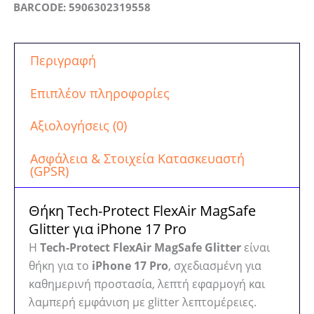
BARCODE: 5906302319558
Tech-
Protect
FlexAir
Περιγραφή
MagSafe
Glitter
Επιπλέον πληροφορίες
ποσότητα
Αξιολογήσεις (0)
Ασφάλεια & Στοιχεία Κατασκευαστή
(GPSR)
Θήκη Tech-Protect FlexAir MagSafe
Glitter για iPhone 17 Pro
Η
Tech-Protect FlexAir MagSafe Glitter
είναι
θήκη για το
iPhone 17 Pro
, σχεδιασμένη για
καθημερινή προστασία, λεπτή εφαρμογή και
λαμπερή εμφάνιση με glitter λεπτομέρειες.