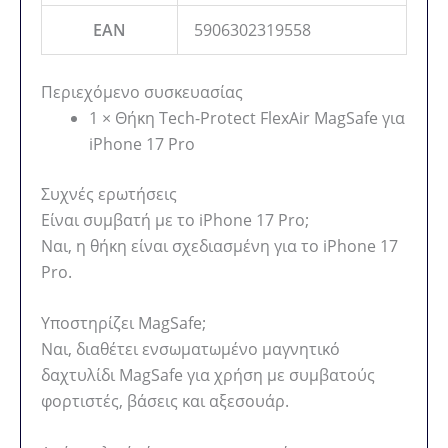
EAN
5906302319558
Περιεχόμενο συσκευασίας
1 × Θήκη Tech-Protect FlexAir MagSafe για
iPhone 17 Pro
Συχνές ερωτήσεις
Είναι συμβατή με το iPhone 17 Pro;
Ναι, η θήκη είναι σχεδιασμένη για το iPhone 17
Pro.
Υποστηρίζει MagSafe;
Ναι, διαθέτει ενσωματωμένο μαγνητικό
δαχτυλίδι MagSafe για χρήση με συμβατούς
φορτιστές, βάσεις και αξεσουάρ.