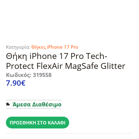
Κατηγορία:
Θήκες iPhone 17 Pro
Θήκη iPhone 17 Pro Tech-
Protect FlexAir MagSafe Glitter
Κωδικός: 319558
7.90
€
Άμεσα Διαθέσιμο
Θήκη
iPhone
ΠΡΟΣΘΉΚΗ ΣΤΟ ΚΑΛΆΘΙ
17
Pro