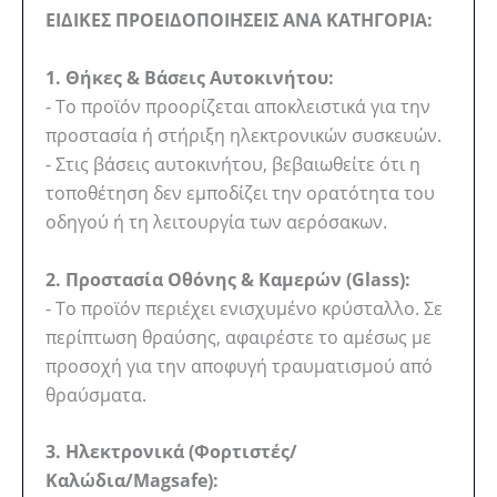
ΕΙΔΙΚΕΣ ΠΡΟΕΙΔΟΠΟΙΗΣΕΙΣ ΑΝΑ ΚΑΤΗΓΟΡΙΑ:
1. Θήκες & Βάσεις Αυτοκινήτου:
- Το προϊόν προορίζεται αποκλειστικά για την
προστασία ή στήριξη ηλεκτρονικών συσκευών.
- Στις βάσεις αυτοκινήτου, βεβαιωθείτε ότι η
τοποθέτηση δεν εμποδίζει την ορατότητα του
οδηγού ή τη λειτουργία των αερόσακων.
2. Προστασία Οθόνης & Καμερών (Glass):
- Το προϊόν περιέχει ενισχυμένο κρύσταλλο. Σε
περίπτωση θραύσης, αφαιρέστε το αμέσως με
προσοχή για την αποφυγή τραυματισμού από
θραύσματα.
3. Ηλεκτρονικά (Φορτιστές/
Καλώδια/Magsafe):