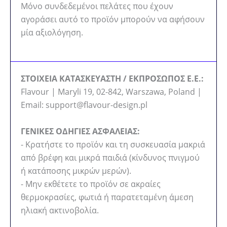
Μόνο συνδεδεμένοι πελάτες που έχουν
αγοράσει αυτό το προϊόν μπορούν να αφήσουν
μία αξιολόγηση.
ΣΤΟΙΧΕΙΑ ΚΑΤΑΣΚΕΥΑΣΤΗ / ΕΚΠΡΟΣΩΠΟΣ Ε.Ε.:
Flavour | Maryli 19, 02-842, Warszawa, Poland |
Email: support@flavour-design.pl
ΓΕΝΙΚΕΣ ΟΔΗΓΙΕΣ ΑΣΦΑΛΕΙΑΣ:
- Κρατήστε το προϊόν και τη συσκευασία μακριά
από βρέφη και μικρά παιδιά (κίνδυνος πνιγμού
ή κατάποσης μικρών μερών).
- Μην εκθέτετε το προϊόν σε ακραίες
θερμοκρασίες, φωτιά ή παρατεταμένη άμεση
ηλιακή ακτινοβολία.