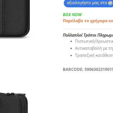
αξιολογήστε μας στο
BOX NOW
Παρέλαβε το γρήγορα κ
Πολλαπλοί Τρόποι Πληρωμ
Πιστωτική/Χρεωστι
Αντικαταβολή με τ
Τραπεζική κατάθεσ
BARCODE: 590630231901