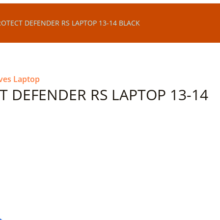
OTECT DEFENDER RS LAPTOP 13-14 BLACK
eves Laptop
T DEFENDER RS LAPTOP 13-14