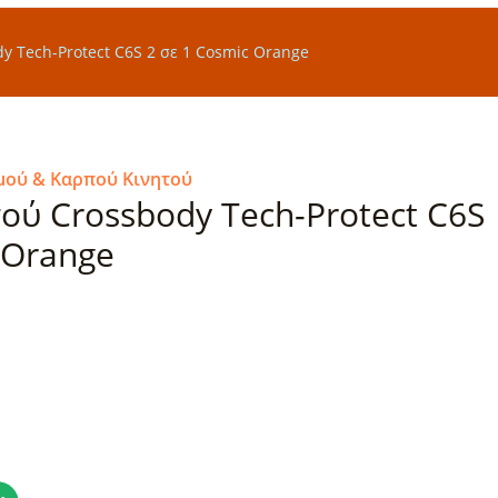
y Tech-Protect C6S 2 σε 1 Cosmic Orange
μού & Καρπού Κινητού
ού Crossbody Tech-Protect C6S
 Orange