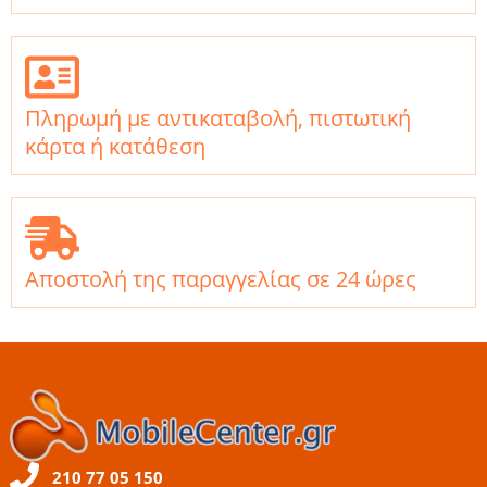
Πληρωμή με αντικαταβολή, πιστωτική
κάρτα ή κατάθεση
Αποστολή της παραγγελίας σε 24 ώρες
210 77 05 150