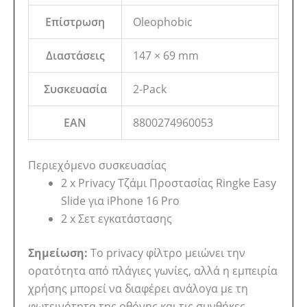
Επίστρωση
Oleophobic
Διαστάσεις
147 × 69 mm
Συσκευασία
2-Pack
EAN
8800274960053
Περιεχόμενο συσκευασίας
2 x Privacy Τζάμι Προστασίας Ringke Easy
Slide για iPhone 16 Pro
2 x Σετ εγκατάστασης
Σημείωση:
Το privacy φίλτρο μειώνει την
ορατότητα από πλάγιες γωνίες, αλλά η εμπειρία
χρήσης μπορεί να διαφέρει ανάλογα με τη
φωτεινότητα της οθόνης και τις συνθήκες