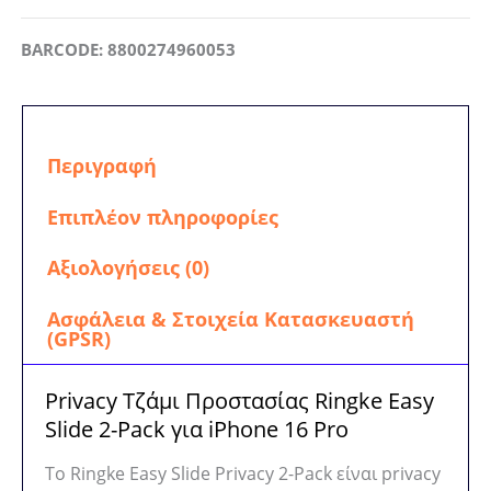
iPhone
16
BARCODE: 8800274960053
Pro
Ringke
Easy
Slide
Περιγραφή
2-
Επιπλέον πληροφορίες
Pack
ποσότητα
Αξιολογήσεις (0)
Ασφάλεια & Στοιχεία Κατασκευαστή
(GPSR)
Privacy Τζάμι Προστασίας Ringke Easy
Slide 2-Pack για iPhone 16 Pro
Το Ringke Easy Slide Privacy 2-Pack είναι privacy