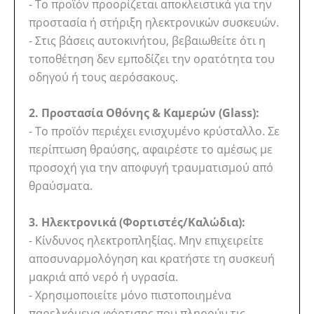
- Το προϊόν προορίζεται αποκλειστικά για την
προστασία ή στήριξη ηλεκτρονικών συσκευών.
- Στις βάσεις αυτοκινήτου, βεβαιωθείτε ότι η
τοποθέτηση δεν εμποδίζει την ορατότητα του
οδηγού ή τους αερόσακους.
2. Προστασία Οθόνης & Καμερών (Glass):
- Το προϊόν περιέχει ενισχυμένο κρύσταλλο. Σε
περίπτωση θραύσης, αφαιρέστε το αμέσως με
προσοχή για την αποφυγή τραυματισμού από
θραύσματα.
3. Ηλεκτρονικά (Φορτιστές/Καλώδια):
- Κίνδυνος ηλεκτροπληξίας. Μην επιχειρείτε
αποσυναρμολόγηση και κρατήστε τη συσκευή
μακριά από νερό ή υγρασία.
- Χρησιμοποιείτε μόνο πιστοποιημένα
παρελκόμενα φόρτισης που πληρούν τις