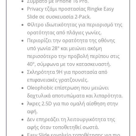
Συμβατό με iPhone 16 Pro.
Privacy τζάμι προστασίας Ringke Easy
Slide σε συσκευασία 2-Pack.
Φίλτρο ιδιωτικότητας για περιορισμό της
ορατότητας από πλάγιες γωνίες.
Περιορίζει την ορατότητα της οθόνης
υπό γωνία 28° και μειώνει ακόμη
περισσότερο την προβολή περίπου στις
40°, σύμφωνα με τον κατασκευαστή.
Σκληρότητα 9H για προστασία από
επιφανειακές γρατζουνιές.
Oleophobic επίστρωση που μειώνει
δαχτυλικά αποτυπώματα και λιπαρότητα.
Άκρες 2.5D για πιο ομαλή αίσθηση στην
αφή.
Δεν επηρεάζει τη λειτουργικότητα της
αφής όταν τοποθετηθεί σωστά.
Easy Slide εργαλείο τοποθέτησης για πιο