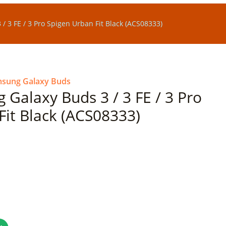
 3 FE / 3 Pro Spigen Urban Fit Black (ACS08333)
sung Galaxy Buds
Galaxy Buds 3 / 3 FE / 3 Pro
Fit Black (ACS08333)