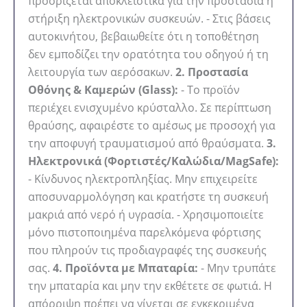
προορίζεται αποκλειστικά για την προστασία ή
στήριξη ηλεκτρονικών συσκευών. - Στις βάσεις
αυτοκινήτου, βεβαιωθείτε ότι η τοποθέτηση
δεν εμποδίζει την ορατότητα του οδηγού ή τη
λειτουργία των αερόσακων.
2. Προστασία
Οθόνης & Καμερών (Glass):
- Το προϊόν
περιέχει ενισχυμένο κρύσταλλο. Σε περίπτωση
θραύσης, αφαιρέστε το αμέσως με προσοχή για
την αποφυγή τραυματισμού από θραύσματα.
3.
Ηλεκτρονικά (Φορτιστές/Καλώδια/MagSafe):
- Κίνδυνος ηλεκτροπληξίας. Μην επιχειρείτε
αποσυναρμολόγηση και κρατήστε τη συσκευή
μακριά από νερό ή υγρασία. - Χρησιμοποιείτε
μόνο πιστοποιημένα παρελκόμενα φόρτισης
που πληρούν τις προδιαγραφές της συσκευής
σας.
4. Προϊόντα με Μπαταρία:
- Μην τρυπάτε
την μπαταρία και μην την εκθέτετε σε φωτιά. Η
απόρριψη πρέπει να γίνεται σε εγκεκριμένα