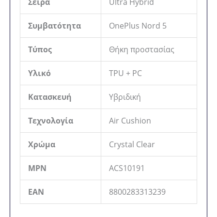
Σειρά
Ultra Hybrid
Συμβατότητα
OnePlus Nord 5
Τύπος
Θήκη προστασίας
Υλικό
TPU + PC
Κατασκευή
Υβριδική
Τεχνολογία
Air Cushion
Χρώμα
Crystal Clear
MPN
ACS10191
EAN
8800283313239