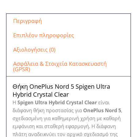
Ultra
Hybrid
Crystal
Περιγραφή
Clear
(ACS10191)
Επιπλέον πληροφορίες
ποσότητα
Αξιολογήσεις (0)
Ασφάλεια & Στοιχεία Κατασκευαστή
(GPSR)
Θήκη OnePlus Nord 5 Spigen Ultra
Hybrid Crystal Clear
Η
Spigen Ultra Hybrid Crystal Clear
είναι
διάφανη θήκη προστασίας για
OnePlus Nord 5
,
σχεδιασμένη για καθημερινή χρήση με καθαρή
εμφάνιση και σταθερή εφαρμογή. Η διάφανη
πλάτη αναδεικνύει τον αρχικό σχεδιασμό της