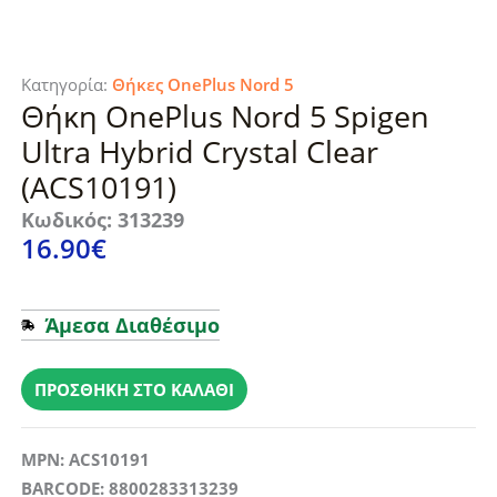
Κατηγορία:
Θήκες OnePlus Nord 5
Θήκη OnePlus Nord 5 Spigen
Ultra Hybrid Crystal Clear
(ACS10191)
Κωδικός: 313239
16.90
€
Άμεσα Διαθέσιμο
Θήκη
OnePlus
ΠΡΟΣΘΉΚΗ ΣΤΟ ΚΑΛΆΘΙ
Nord
5
MPN: ACS10191
Spigen
BARCODE: 8800283313239