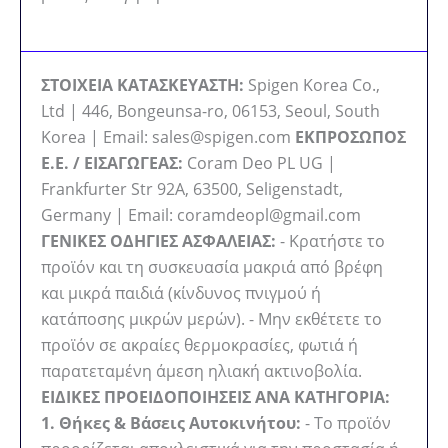
ΣΤΟΙΧΕΙΑ ΚΑΤΑΣΚΕΥΑΣΤΗ:
Spigen Korea Co.,
Ltd | 446, Bongeunsa-ro, 06153, Seoul, South
Korea | Email: sales@spigen.com
ΕΚΠΡΟΣΩΠΟΣ
Ε.Ε. / ΕΙΣΑΓΩΓΕΑΣ:
Coram Deo PL UG |
Frankfurter Str 92A, 63500, Seligenstadt,
Germany | Email: coramdeopl@gmail.com
ΓΕΝΙΚΕΣ ΟΔΗΓΙΕΣ ΑΣΦΑΛΕΙΑΣ:
- Κρατήστε το
προϊόν και τη συσκευασία μακριά από βρέφη
και μικρά παιδιά (κίνδυνος πνιγμού ή
κατάποσης μικρών μερών). - Μην εκθέτετε το
προϊόν σε ακραίες θερμοκρασίες, φωτιά ή
παρατεταμένη άμεση ηλιακή ακτινοβολία.
ΕΙΔΙΚΕΣ ΠΡΟΕΙΔΟΠΟΙΗΣΕΙΣ ΑΝΑ ΚΑΤΗΓΟΡΙΑ:
1. Θήκες & Βάσεις Αυτοκινήτου:
- Το προϊόν