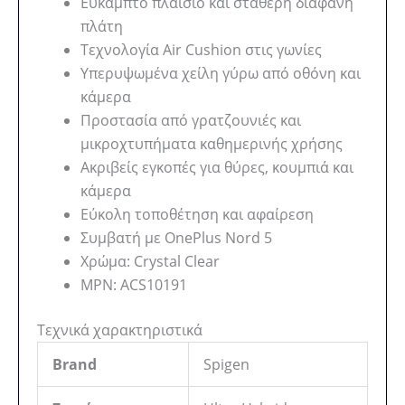
Εύκαμπτο πλαίσιο και σταθερή διάφανη
πλάτη
Τεχνολογία Air Cushion στις γωνίες
Υπερυψωμένα χείλη γύρω από οθόνη και
κάμερα
Προστασία από γρατζουνιές και
μικροχτυπήματα καθημερινής χρήσης
Ακριβείς εγκοπές για θύρες, κουμπιά και
κάμερα
Εύκολη τοποθέτηση και αφαίρεση
Συμβατή με OnePlus Nord 5
Χρώμα: Crystal Clear
MPN: ACS10191
Τεχνικά χαρακτηριστικά
Brand
Spigen