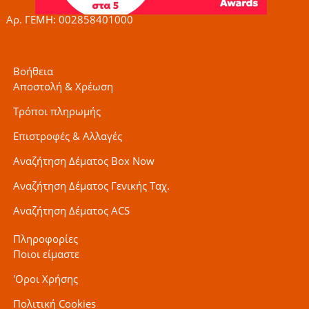
f
Αρ. ΓΕΜΗ: 002858401000
Βοήθεια
Αποστολή & Χρέωση
Τρόποι πληρωμής
Επιστροφές & Αλλαγές
Αναζήτηση Δέματος Box Now
Αναζήτηση Δέματος Γενικής Ταχ.
Αναζήτηση Δέματος ACS
Πληροφορίες
Ποιοι είμαστε
'Οροι Χρήσης
Πολιτική Cookies