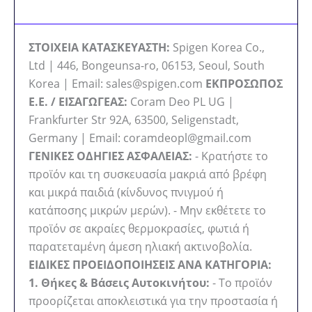
ΣΤΟΙΧΕΙΑ ΚΑΤΑΣΚΕΥΑΣΤΗ:
Spigen Korea Co.,
Ltd | 446, Bongeunsa-ro, 06153, Seoul, South
Korea | Email: sales@spigen.com
ΕΚΠΡΟΣΩΠΟΣ
Ε.Ε. / ΕΙΣΑΓΩΓΕΑΣ:
Coram Deo PL UG |
Frankfurter Str 92A, 63500, Seligenstadt,
Germany | Email: coramdeopl@gmail.com
ΓΕΝΙΚΕΣ ΟΔΗΓΙΕΣ ΑΣΦΑΛΕΙΑΣ:
- Κρατήστε το
προϊόν και τη συσκευασία μακριά από βρέφη
και μικρά παιδιά (κίνδυνος πνιγμού ή
κατάποσης μικρών μερών). - Μην εκθέτετε το
προϊόν σε ακραίες θερμοκρασίες, φωτιά ή
παρατεταμένη άμεση ηλιακή ακτινοβολία.
ΕΙΔΙΚΕΣ ΠΡΟΕΙΔΟΠΟΙΗΣΕΙΣ ΑΝΑ ΚΑΤΗΓΟΡΙΑ:
1. Θήκες & Βάσεις Αυτοκινήτου:
- Το προϊόν
προορίζεται αποκλειστικά για την προστασία ή