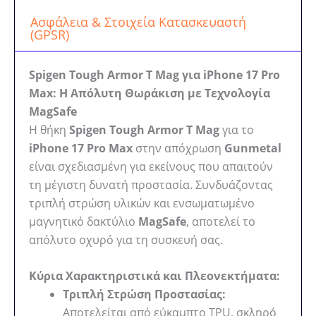
Ασφάλεια & Στοιχεία Κατασκευαστή
(GPSR)
Spigen Tough Armor T Mag για iPhone 17 Pro
Max: Η Απόλυτη Θωράκιση με Τεχνολογία
MagSafe
Η θήκη
Spigen Tough Armor T Mag
για το
iPhone 17 Pro Max
στην απόχρωση
Gunmetal
είναι σχεδιασμένη για εκείνους που απαιτούν
τη μέγιστη δυνατή προστασία. Συνδυάζοντας
τριπλή στρώση υλικών και ενσωματωμένο
μαγνητικό δακτύλιο
MagSafe
, αποτελεί το
απόλυτο οχυρό για τη συσκευή σας.
Κύρια Χαρακτηριστικά και Πλεονεκτήματα:
Τριπλή Στρώση Προστασίας:
Αποτελείται από εύκαμπτο TPU, σκληρό