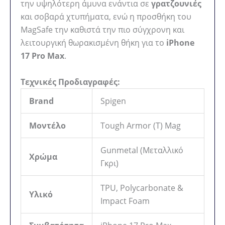
την υψηλότερη άμυνα ενάντια σε
γρατζουνιές
και σοβαρά χτυπήματα, ενώ η προσθήκη του
MagSafe την καθιστά την πιο σύγχρονη και
λειτουργική θωρακισμένη θήκη για το
iPhone
17 Pro Max
.
Τεχνικές Προδιαγραφές:
Brand
Spigen
Μοντέλο
Tough Armor (T) Mag
Gunmetal (Μεταλλικό
Χρώμα
Γκρι)
TPU, Polycarbonate &
Υλικό
Impact Foam