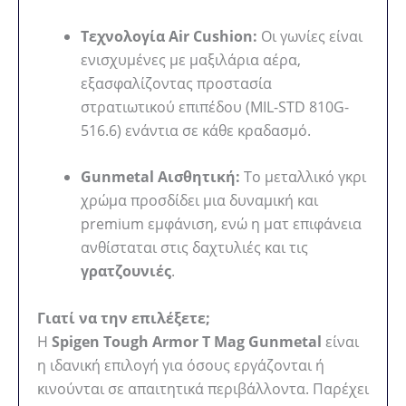
Τεχνολογία Air Cushion:
Οι γωνίες είναι
ενισχυμένες με μαξιλάρια αέρα,
εξασφαλίζοντας προστασία
στρατιωτικού επιπέδου (MIL-STD 810G-
516.6) ενάντια σε κάθε κραδασμό.
Gunmetal Αισθητική:
Το μεταλλικό γκρι
χρώμα προσδίδει μια δυναμική και
premium εμφάνιση, ενώ η ματ επιφάνεια
ανθίσταται στις δαχτυλιές και τις
γρατζουνιές
.
Γιατί να την επιλέξετε;
Η
Spigen Tough Armor T Mag Gunmetal
είναι
η ιδανική επιλογή για όσους εργάζονται ή
κινούνται σε απαιτητικά περιβάλλοντα. Παρέχει