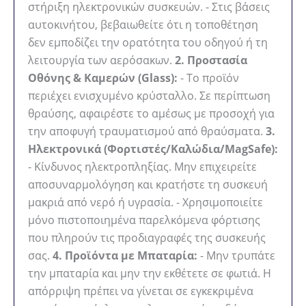
στήριξη ηλεκτρονικών συσκευών. - Στις βάσεις
αυτοκινήτου, βεβαιωθείτε ότι η τοποθέτηση
δεν εμποδίζει την ορατότητα του οδηγού ή τη
λειτουργία των αερόσακων.
2. Προστασία
Οθόνης & Καμερών (Glass):
- Το προϊόν
περιέχει ενισχυμένο κρύσταλλο. Σε περίπτωση
θραύσης, αφαιρέστε το αμέσως με προσοχή για
την αποφυγή τραυματισμού από θραύσματα.
3.
Ηλεκτρονικά (Φορτιστές/Καλώδια/MagSafe):
- Κίνδυνος ηλεκτροπληξίας. Μην επιχειρείτε
αποσυναρμολόγηση και κρατήστε τη συσκευή
μακριά από νερό ή υγρασία. - Χρησιμοποιείτε
μόνο πιστοποιημένα παρελκόμενα φόρτισης
που πληρούν τις προδιαγραφές της συσκευής
σας.
4. Προϊόντα με Μπαταρία:
- Μην τρυπάτε
την μπαταρία και μην την εκθέτετε σε φωτιά. Η
απόρριψη πρέπει να γίνεται σε εγκεκριμένα