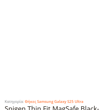
Κατηγορία:
Θήκες Samsung Galaxy S25 Ultra
Spigen Thin Fit MagSafe Black-