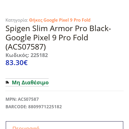
Κατηγορία:
Θήκες Google Pixel 9 Pro Fold
Spigen Slim Armor Pro Black-
Google Pixel 9 Pro Fold
(ACS07587)
Κωδικός: 225182
83.30
€
Μη Διαθέσιμο
MPN: ACS07587
BARCODE: 8809971225182
Περιγραφή