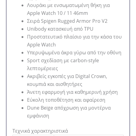
Λουράκι με ενσωματωμένη θήκη για
Apple Watch 10 / 11 46mm
Σειρά Spigen Rugged Armor Pro V2
Unibody κατασκευή από TPU
Προστατευτικό πλαίσιο για την κάσα του
Apple Watch
Υπερυψωμένα άκρα γύρω από την οθόνη
Sport σχεδίαση με carbon-style
λεπτομέρειες
Ακριβείς εγκοπές για Digital Crown,
κουμπιά και αισθητήρες
Άνετη εφαρμογή για καθημερινή χρήση
Εύκολη τοποθέτηση και αφαίρεση
Dune Beige απόχρωση για μοντέρνα
εμφάνιση
Τεχνικά χαρακτηριστικά