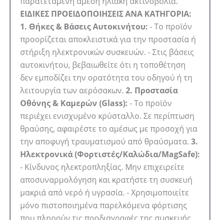
παρατεταμένη άμεση ηλιακή ακτινοβολία.
ΕΙΔΙΚΕΣ ΠΡΟΕΙΔΟΠΟΙΗΣΕΙΣ ΑΝΑ ΚΑΤΗΓΟΡΙΑ:
1. Θήκες & Βάσεις Αυτοκινήτου:
- Το προϊόν
προορίζεται αποκλειστικά για την προστασία ή
στήριξη ηλεκτρονικών συσκευών. - Στις βάσεις
αυτοκινήτου, βεβαιωθείτε ότι η τοποθέτηση
δεν εμποδίζει την ορατότητα του οδηγού ή τη
λειτουργία των αερόσακων.
2. Προστασία
Οθόνης & Καμερών (Glass):
- Το προϊόν
περιέχει ενισχυμένο κρύσταλλο. Σε περίπτωση
θραύσης, αφαιρέστε το αμέσως με προσοχή για
την αποφυγή τραυματισμού από θραύσματα.
3.
Ηλεκτρονικά (Φορτιστές/Καλώδια/MagSafe):
- Κίνδυνος ηλεκτροπληξίας. Μην επιχειρείτε
αποσυναρμολόγηση και κρατήστε τη συσκευή
μακριά από νερό ή υγρασία. - Χρησιμοποιείτε
μόνο πιστοποιημένα παρελκόμενα φόρτισης
που πληρούν τις προδιαγραφές της συσκευής