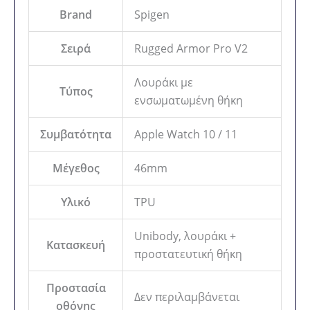
Brand
Spigen
Σειρά
Rugged Armor Pro V2
Λουράκι με
Τύπος
ενσωματωμένη θήκη
Συμβατότητα
Apple Watch 10 / 11
Μέγεθος
46mm
Υλικό
TPU
Unibody, λουράκι +
Κατασκευή
προστατευτική θήκη
Προστασία
Δεν περιλαμβάνεται
οθόνης