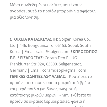
Μόνο συνδεδεμένοι πελάτες που έχουν
αγοράσει αυτό το προϊόν μπορούν να αφήσουν
μία αξιολόγηση.
ΣΤΟΙΧΕΙΑ ΚΑΤΑΣΚΕΥΑΣΤΗ:
Spigen Korea Co.,
Ltd | 446, Bongeunsa-ro, 06153, Seoul, South
Korea | Email: sales@spigen.com
ΕΚΠΡΟΣΩΠΟΣ
Ε.Ε. / ΕΙΣΑΓΩΓΕΑΣ:
Coram Deo PL UG |
Frankfurter Str 92A, 63500, Seligenstadt,
Germany | Email: coramdeopl@gmail.com
ΓΕΝΙΚΕΣ ΟΔΗΓΙΕΣ ΑΣΦΑΛΕΙΑΣ:
- Κρατήστε το
προϊόν και τη συσκευασία μακριά από βρέφη
και μικρά παιδιά (κίνδυνος πνιγμού ή
κατάποσης μικρών μερών). - Μην εκθέτετε το
προϊόν σε ακραίες θερμοκρασίες, φωτιά ή