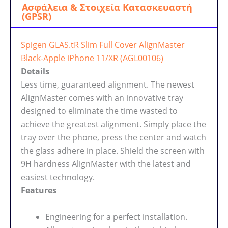
Ασφάλεια & Στοιχεία Κατασκευαστή
(GPSR)
Spigen GLAS.tR Slim Full Cover AlignMaster
Black-Apple iPhone 11/XR (AGL00106)
Details
Less time, guaranteed alignment. The newest
AlignMaster comes with an innovative tray
designed to eliminate the time wasted to
achieve the greatest alignment. Simply place the
tray over the phone, press the center and watch
the glass adhere in place. Shield the screen with
9H hardness AlignMaster with the latest and
easiest technology.
Features
Engineering for a perfect installation.