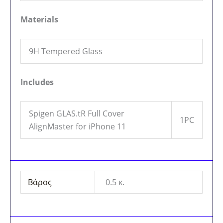
Materials
9H Tempered Glass
Includes
Spigen GLAS.tR Full Cover
1PC
AlignMaster for iPhone 11
Βάρος
0.5 κ.