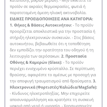
κατάποσης μικρών μερών). - Μην εκθέτετε το
προϊόν σε ακραίες θερμοκρασίες, φωτιά ή
παρατεταμένη άμεση ηλιακή ακτινοβολία.
ΕΙΔΙΚΕΣ ΠΡΟΕΙΔΟΠΟΙΗΣΕΙΣ ΑΝΑ ΚΑΤΗΓΟΡΙΑ:
1. Θήκες & Βάσεις Αυτοκινήτου:
- Το προϊόν
προορίζεται αποκλειστικά για την προστασία ή
στήριξη ηλεκτρονικών συσκευών. - Στις βάσεις
αυτοκινήτου, βεβαιωθείτε ότι η τοποθέτηση
δεν εμποδίζει την ορατότητα του οδηγού ή τη
λειτουργία των αερόσακων.
2. Προστασία
Οθόνης & Καμερών (Glass):
- Το προϊόν
περιέχει ενισχυμένο κρύσταλλο. Σε περίπτωση
θραύσης, αφαιρέστε το αμέσως με προσοχή για
την αποφυγή τραυματισμού από θραύσματα.
3.
Ηλεκτρονικά (Φορτιστές/Καλώδια/MagSafe):
- Κίνδυνος ηλεκτροπληξίας. Μην επιχειρείτε
αποσυναρμολόγηση και κρατήστε τη συσκευή
μακριά από νερό ή υγρασία. - Χρησιμοποιείτε