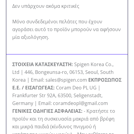
Δεν υπάρχουν ακόμα κριτικές
Μόνο συνδεδεμένοι πελάτες που έχουν
αγοράσει αυτό το προϊόν μπορούν να αφήσουν
μία αξιολόγηση.
ΣΤΟΙΧΕΙΑ ΚΑΤΑΣΚΕΥΑΣΤΗ:
Spigen Korea Co.,
Ltd | 446, Bongeunsa-ro, 06153, Seoul, South
Korea | Email: sales@spigen.com
ΕΚΠΡΟΣΩΠΟΣ
Ε.Ε. / ΕΙΣΑΓΩΓΕΑΣ:
Coram Deo PL UG |
Frankfurter Str 92A, 63500, Seligenstadt,
Germany | Email: coramdeopl@gmail.com
ΓΕΝΙΚΕΣ ΟΔΗΓΙΕΣ ΑΣΦΑΛΕΙΑΣ:
- Κρατήστε το
προϊόν και τη συσκευασία μακριά από βρέφη
και μικρά παιδιά (κίνδυνος πνιγμού ή