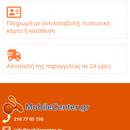
Πληρωμή με αντικαταβολή, πιστωτική
κάρτα ή κατάθεση
Αποστολή της παραγγελίας σε 24 ώρες
210 77 05 150
info@mobilecenter.gr