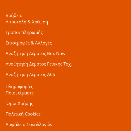
Βοήθεια
Αποστολή & Χρέωση
Τρόποι πληρωμής
Επιστροφές & Αλλαγές
Αναζήτηση Δέματος Box Now
Αναζήτηση Δέματος Γενικής Ταχ.
Αναζήτηση Δέματος ACS
Πληροφορίες
Ποιοι είμαστε
'Οροι Χρήσης
Πολιτική Cookies
Ασφάλεια Συναλλαγών