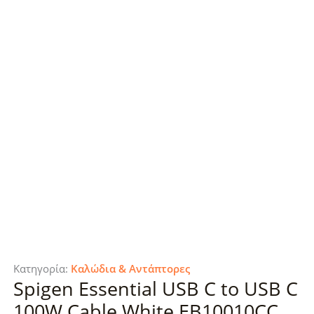
Κατηγορία:
Καλώδια & Αντάπτορες
Spigen Essential USB C to USB C
100W Cable White EB10010CC