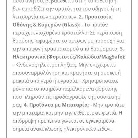
αυτοκινήτου, βεβαιωθείτε ότι η τοποθέτηση
δεν εμποδίζει την ορατότητα του οδηγού ή τη
λειτουργία των αερόσακων.
2. Προστασία
Οθόνης & Καμερών (Glass):
- Το προϊόν
περιέχει ενισχυμένο κρύσταλλο. Σε περίπτωση
θραύσης, αφαιρέστε το αμέσως με προσοχή για
την αποφυγή τραυματισμού από θραύσματα.
3.
Ηλεκτρονικά (Φορτιστές/Καλώδια/MagSafe):
- Κίνδυνος ηλεκτροπληξίας. Μην επιχειρείτε
αποσυναρμολόγηση και κρατήστε τη συσκευή
μακριά από νερό ή υγρασία. - Χρησιμοποιείτε
μόνο πιστοποιημένα παρελκόμενα φόρτισης
που πληρούν τις προδιαγραφές της συσκευής
σας.
4. Προϊόντα με Μπαταρία:
- Μην τρυπάτε
την μπαταρία και μην την εκθέτετε σε φωτιά. Η
απόρριψη πρέπει να γίνεται σε εγκεκριμένα
σημεία ανακύκλωσης ηλεκτρονικών ειδών.