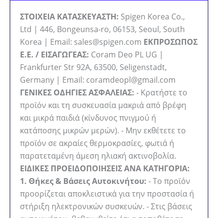
ΣΤΟΙΧΕΙΑ ΚΑΤΑΣΚΕΥΑΣΤΗ:
Spigen Korea Co.,
Ltd | 446, Bongeunsa-ro, 06153, Seoul, South
Korea | Email: sales@spigen.com
ΕΚΠΡΟΣΩΠΟΣ
Ε.Ε. / ΕΙΣΑΓΩΓΕΑΣ:
Coram Deo PL UG |
Frankfurter Str 92A, 63500, Seligenstadt,
Germany | Email: coramdeopl@gmail.com
ΓΕΝΙΚΕΣ ΟΔΗΓΙΕΣ ΑΣΦΑΛΕΙΑΣ:
- Κρατήστε το
προϊόν και τη συσκευασία μακριά από βρέφη
και μικρά παιδιά (κίνδυνος πνιγμού ή
κατάποσης μικρών μερών). - Μην εκθέτετε το
προϊόν σε ακραίες θερμοκρασίες, φωτιά ή
παρατεταμένη άμεση ηλιακή ακτινοβολία.
ΕΙΔΙΚΕΣ ΠΡΟΕΙΔΟΠΟΙΗΣΕΙΣ ΑΝΑ ΚΑΤΗΓΟΡΙΑ:
1. Θήκες & Βάσεις Αυτοκινήτου:
- Το προϊόν
προορίζεται αποκλειστικά για την προστασία ή
στήριξη ηλεκτρονικών συσκευών. - Στις βάσεις