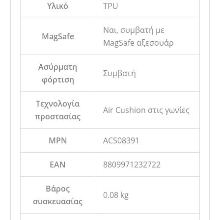
Υλικό
TPU
Ναι, συμβατή με
MagSafe
MagSafe αξεσουάρ
Ασύρματη
Συμβατή
φόρτιση
Τεχνολογία
Air Cushion στις γωνίες
προστασίας
MPN
ACS08391
EAN
8809971232722
Βάρος
0.08 kg
συσκευασίας