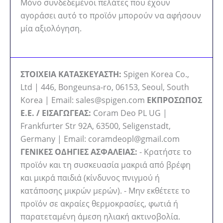
Μόνο συνδεδεμένοι πελάτες που έχουν
αγοράσει αυτό το προϊόν μπορούν να αφήσουν
μία αξιολόγηση.
ΣΤΟΙΧΕΙΑ ΚΑΤΑΣΚΕΥΑΣΤΗ:
Spigen Korea Co.,
Ltd | 446, Bongeunsa-ro, 06153, Seoul, South
Korea | Email: sales@spigen.com
ΕΚΠΡΟΣΩΠΟΣ
Ε.Ε. / ΕΙΣΑΓΩΓΕΑΣ:
Coram Deo PL UG |
Frankfurter Str 92A, 63500, Seligenstadt,
Germany | Email: coramdeopl@gmail.com
ΓΕΝΙΚΕΣ ΟΔΗΓΙΕΣ ΑΣΦΑΛΕΙΑΣ:
- Κρατήστε το
προϊόν και τη συσκευασία μακριά από βρέφη
και μικρά παιδιά (κίνδυνος πνιγμού ή
κατάποσης μικρών μερών). - Μην εκθέτετε το
προϊόν σε ακραίες θερμοκρασίες, φωτιά ή
παρατεταμένη άμεση ηλιακή ακτινοβολία.