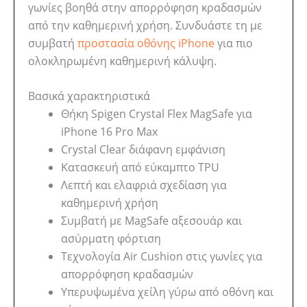
γωνίες βοηθά στην απορρόφηση κραδασμών
από την καθημερινή χρήση. Συνδυάστε τη με
συμβατή
προστασία οθόνης iPhone
για πιο
ολοκληρωμένη καθημερινή κάλυψη.
Βασικά χαρακτηριστικά
Θήκη Spigen Crystal Flex MagSafe για
iPhone 16 Pro Max
Crystal Clear διάφανη εμφάνιση
Κατασκευή από εύκαμπτο TPU
Λεπτή και ελαφριά σχεδίαση για
καθημερινή χρήση
Συμβατή με MagSafe αξεσουάρ και
ασύρματη φόρτιση
Τεχνολογία Air Cushion στις γωνίες για
απορρόφηση κραδασμών
Υπερυψωμένα χείλη γύρω από οθόνη και