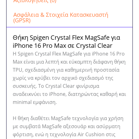
Αξιολογήσεις (0)
Ασφάλεια & Στοιχεία Κατασκευαστή
(GPSR)
Θήκη Spigen Crystal Flex MagSafe για
iPhone 16 Pro Max σε Crystal Clear
Η Spigen Crystal Flex MagSafe για iPhone 16 Pro
Max είναι μια λεπτή και εύκαμπτη διάφανη θήκη
TPU, σχεδιασμένη για καθημερινή προστασία
χωρίς να κρύβει τον αρχικό σχεδιασμό της
συσκευής. Το Crystal Clear φινίρισμα
αναδεικνύει το iPhone, διατηρώντας καθαρή και
minimal εμφάνιση.
Η θήκη διαθέτει MagSafe τεχνολογία για χρήση
με συμβατά MagSafe αξεσουάρ και ασύρματη
φόρτιση, ενώ η τεχνολογία Air Cushion στις