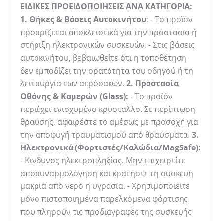
ΕΙΔΙΚΕΣ ΠΡΟΕΙΔΟΠΟΙΗΣΕΙΣ ΑΝΑ ΚΑΤΗΓΟΡΙΑ:
1. Θήκες & Βάσεις Αυτοκινήτου:
- Το προϊόν
προορίζεται αποκλειστικά για την προστασία ή
στήριξη ηλεκτρονικών συσκευών. - Στις βάσεις
αυτοκινήτου, βεβαιωθείτε ότι η τοποθέτηση
δεν εμποδίζει την ορατότητα του οδηγού ή τη
λειτουργία των αερόσακων.
2. Προστασία
Οθόνης & Καμερών (Glass):
- Το προϊόν
περιέχει ενισχυμένο κρύσταλλο. Σε περίπτωση
θραύσης, αφαιρέστε το αμέσως με προσοχή για
την αποφυγή τραυματισμού από θραύσματα.
3.
Ηλεκτρονικά (Φορτιστές/Καλώδια/MagSafe):
- Κίνδυνος ηλεκτροπληξίας. Μην επιχειρείτε
αποσυναρμολόγηση και κρατήστε τη συσκευή
μακριά από νερό ή υγρασία. - Χρησιμοποιείτε
μόνο πιστοποιημένα παρελκόμενα φόρτισης
που πληρούν τις προδιαγραφές της συσκευής