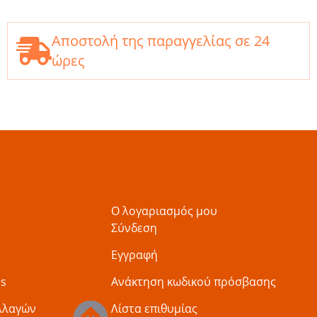
Αποστολή της παραγγελίας σε 24
ώρες
Ο λογαριασμός μου
Σύνδεση
Εγγραφή
es
Ανάκτηση κωδικού πρόσβασης
λλαγών
Λίστα επιθυμίας