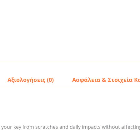
Αξιολογήσεις (0)
Ασφάλεια & Στοιχεία Κ
 your key from scratches and daily impacts without affecting 