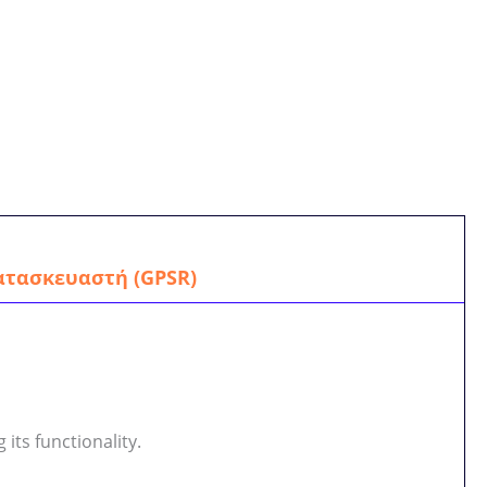
ατασκευαστή (GPSR)
its functionality.