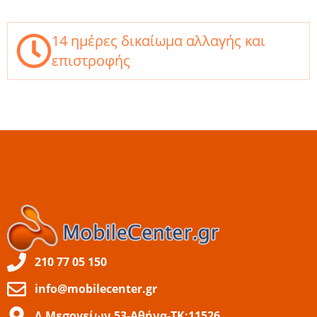
14 ημέρες δικαίωμα αλλαγής και
επιστροφής
210 77 05 150
info@mobilecenter.gr
Λ.Μεσογείων 53-Αθήνα-ΤΚ:11526