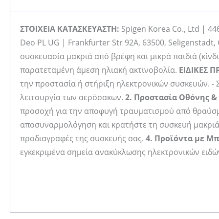
ΣΤΟΙΧΕΙΑ ΚΑΤΑΣΚΕΥΑΣΤΗ:
Spigen Korea Co., Ltd | 44
Deo PL UG | Frankfurter Str 92A, 63500, Seligensta
συσκευασία μακριά από βρέφη και μικρά παιδιά (κίνδ
παρατεταμένη άμεση ηλιακή ακτινοβολία.
ΕΙΔΙΚΕΣ 
την προστασία ή στήριξη ηλεκτρονικών συσκευών. - Σ
λειτουργία των αερόσακων.
2. Προστασία Οθόνης & 
προσοχή για την αποφυγή τραυματισμού από θραύσ
αποσυναρμολόγηση και κρατήστε τη συσκευή μακριά 
προδιαγραφές της συσκευής σας.
4. Προϊόντα με Μ
εγκεκριμένα σημεία ανακύκλωσης ηλεκτρονικών ειδώ