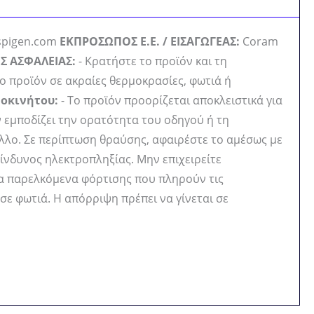
@spigen.com
ΕΚΠΡΟΣΩΠΟΣ Ε.Ε. / ΕΙΣΑΓΩΓΕΑΣ:
Coram
Σ ΑΣΦΑΛΕΙΑΣ:
- Κρατήστε το προϊόν και τη
ο προϊόν σε ακραίες θερμοκρασίες, φωτιά ή
τοκινήτου:
- Το προϊόν προορίζεται αποκλειστικά για
ν εμποδίζει την ορατότητα του οδηγού ή τη
αλλο. Σε περίπτωση θραύσης, αφαιρέστε το αμέσως με
Κίνδυνος ηλεκτροπληξίας. Μην επιχειρείτε
να παρελκόμενα φόρτισης που πληρούν τις
σε φωτιά. Η απόρριψη πρέπει να γίνεται σε